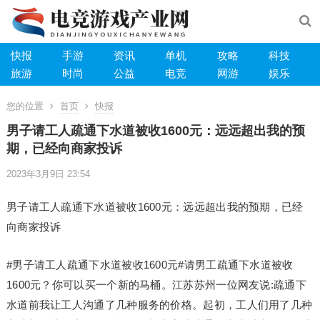
快报
手游
资讯
单机
攻略
科技
旅游
时尚
公益
电竞
网游
娱乐
您的位置
首页
快报
男子请工人疏通下水道被收1600元：远远超出我的预
期，已经向商家投诉
2023年3月9日 23:54
男子请工人疏通下水道被收1600元：远远超出我的预期，已经
向商家投诉
#男子请工人疏通下水道被收1600元#请男工疏通下水道被收
1600元？你可以买一个新的马桶。江苏苏州一位网友说:疏通下
水道前我让工人沟通了几种服务的价格。起初，工人们用了几种