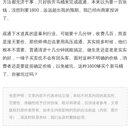
方法都无济于事，只好拆开马桶来完成疏通。本来以为要一百块
钱，没想到要1600，远远超出我的预期。我已经向商家投诉
了。
疏通下水道真的是暴利行业。可能要十几分钟，收费几百，简直
是漫天要价。那些师傅总说要用高压疏通。其实很多时候，他们
根本不需要。普通清淤十几分钟就能搞定。做生意还是老老实实
的好，一锤子买卖也不会有回头客。面对这种不明确的价格，消
费者还是要提前确定价格，以免被坑。这种1600够买个新马桶
了。你被坑过吗？
免责声明：文章内容不代表本站立场，本站不对其内容的真实性、
完整性、准确性给予任何担保、暗示和承诺，仅供读者参考，文章
版权归原作者所有。如本文内容影响到您的合法权益（内容、图片
等），请及时联系本站，我们会及时删除处理。