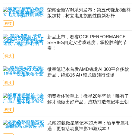
荣耀全新WIN系列发布：第五代骁龙8至尊
版加持，树立电竞旗舰性能新标杆
科技
新品上市，赛睿QCK PERFORMANCE
SERIES自定义游戏速度，掌控胜利的节
奏！
科技
微星笔记本首发AMD锐龙AI 300平台多款
新品，绝影16 AI+锐龙版领衔登场
科技
消费者体验至上！微星20年坚信「唯有了
解才能做出好产品」成功打造笔记本王朝
科技
龙耀20载微星笔记本20周年：晒单专属礼
遇，更有活动赢神影16游戏本！