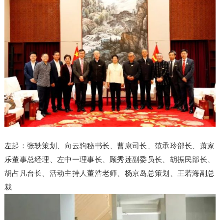
左起：张轶策划、向云驹秘书长、曹康司长、范承玲部长、萧家
乐董事总经理、左中一理事长、顾秀莲副委员长、胡振民部长、
胡占凡台长、活动主持人董浩老师、杨京岛总策划、王若海副总
裁