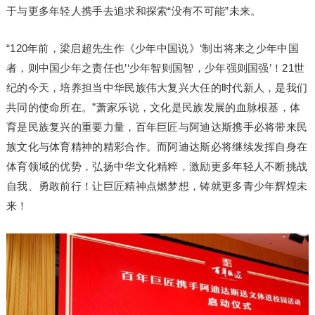
于与更多年轻人携手去追求和探索“没有不可能”未来。
“120年前，梁启超先生作《少年中国说》‘制出将来之少年中国
者，则中国少年之责任也’‘少年智则国智，少年强则国强’！21世
纪的今天，培养担当中华民族伟大复兴大任的时代新人，是我们
共同的使命所在。”萧家乐说，文化是民族发展的血脉根基，体
育是民族复兴的重要力量，百年巨匠与阿迪达斯携手必将带来民
族文化与体育精神的精彩合作。而阿迪达斯必将继续发挥自身在
体育领域的优势，弘扬中华文化精粹，激励更多年轻人不断挑战
自我、勇敢前行！让巨匠精神点燃梦想，铸就更多青少年辉煌未
来！