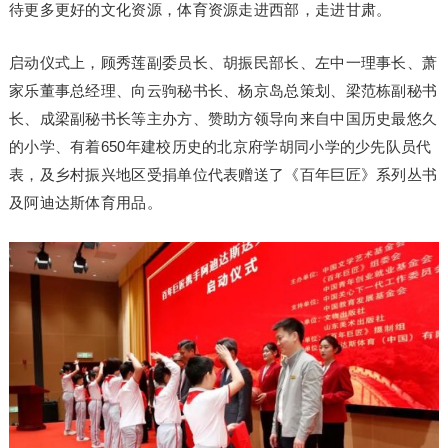
待更多更好的文化资源，体育资源走进西部，走进甘肃。
启动仪式上，顾秀莲副委员长、胡振民部长、左中一理事长、萧
家乐董事总经理、向云驹秘书长、杨京岛总策划、梁范栋副秘书
长、成梁副秘书长等主办方、赞助方领导向来自中国历史最悠久
的小学、有着650年建校历史的北京府学胡同小学的少先队员代
表，及乡村振兴地区受捐单位代表赠送了《百年巨匠》系列丛书
及阿迪达斯体育用品。