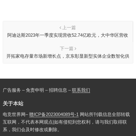
上一篇
阿迪达斯2023年一季度实现营收52.74亿欧元，大中华区营收
环比增长70%
下一篇
开拓家电存量市场新增长点，京东彰显新型实体企业数智化供
应链优势
广告服务 – 免责申明 – 招聘信息 –
联系我们
关于本站
电竞世界网–
赣ICP备2023004089号-1
网站所刊载信息全部转载
互联网，不代表本网观点|如有侵犯到您权利，请与我们取得联
系，我们会及时修改或删除。