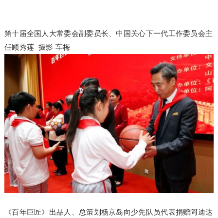
第十届全国人大常委会副委员长、中国关心下一代工作委员会主
任顾秀莲 摄影 车梅
《百年巨匠》出品人、总策划杨京岛向少先队员代表捐赠阿迪达