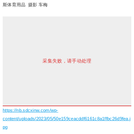
斯体育用品 摄影 车梅
采集失败，请手动处理
https://nb.sdcxinw.com/wp-
content/uploads/2023/05/50e159ceacddf6161c8a1ffbc26d9fea.j
pg