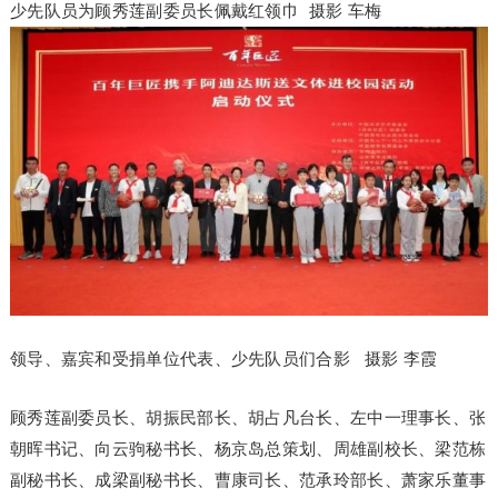
少先队员为顾秀莲副委员长佩戴红领巾 摄影 车梅
领导、嘉宾和受捐单位代表、少先队员们合影 摄影 李霞
顾秀莲副委员长、胡振民部长、胡占凡台长、左中一理事长、张
朝晖书记、向云驹秘书长、杨京岛总策划、周雄副校长、梁范栋
副秘书长、成梁副秘书长、曹康司长、范承玲部长、萧家乐董事