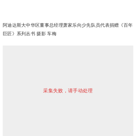
阿迪达斯大中华区董事总经理萧家乐向少先队员代表捐赠《百年
巨匠》系列丛书 摄影 车梅
采集失败，请手动处理