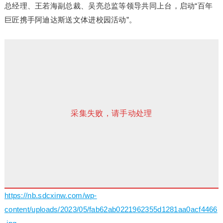
总经理、王若海副总裁、吴亮总监等领导共同上台，启动“百年
巨匠携手阿迪达斯送文体进校园活动”。
采集失败，请手动处理
https://nb.sdcxinw.com/wp-
content/uploads/2023/05/fab62ab0221962355d1281aa0acf4466