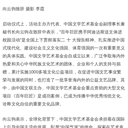
向云驹致辞 摄影 李霞
启动仪式上，活动主办方代表、中国文学艺术基金会副理事长兼
秘书长向云驹在致辞中表示，“百年巨匠携手阿迪达斯送文体进
校园活动”是全国上下贯彻落实二 十 大报告精神、扎实推进中国
式现代化、建设社会主义文化强国、体育强国的一次有重要意义
的具体实践。中国文学艺术基金会自成立以来，广泛争取海内外
热爱和关心中华民族文化艺术的团体、企业和个人的支持与捐
赠，累计实施1000多项文化公益项目，在促进中国文艺事业繁
荣与发展的同时，也打造了一批享誉海内外的公益文艺品牌。其
中，由中国文联主办、中国文学艺术基金会重点资助的大型文化
项目《百年巨匠》是成功案例，已成为传播中华优秀传统文化、
诠释文化自信的重要文化品牌。
向云驹表示，全球化背景下，中国文学艺术基金会承担着在国际
上引导中国主流价值观、彰显“中国气派”的使命。探索在艺术表