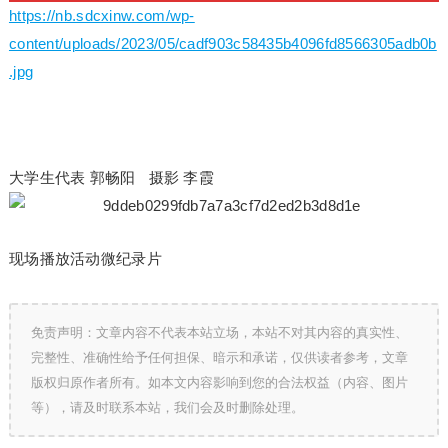
https://nb.sdcxinw.com/wp-
content/uploads/2023/05/cadf903c58435b4096fd8566305adb0b
.jpg
大学生代表 郭畅阳 摄影 李霞
现场播放活动微纪录片
免责声明：文章内容不代表本站立场，本站不对其内容的真实性、
完整性、准确性给予任何担保、暗示和承诺，仅供读者参考，文章
版权归原作者所有。如本文内容影响到您的合法权益（内容、图片
等），请及时联系本站，我们会及时删除处理。