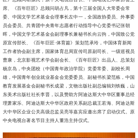
席、《百年巨匠》总顾问胡占凡，第十三届全国人大常委会常
委、中国文学艺术基金会理事长左中一，全国政协委员、外事委
员会委员、共青团中央青年志愿者行动指导中心党委书记张朝
晖，中国文学艺术基金会副理事长兼秘书长向云驹，中国致公党
原宣传部长、《百年巨匠·体育篇》策划范承玲，中国体育新闻
工作者协会副主席，国家体育总局宣传司原副司长、一级巡视员
曹康，北京影视艺术学会副会长、《百年巨匠》出品人、总策划
杨京岛，中央团校（中国青年政治学院）党委常委、副校长周
雄，中国青年创业就业基金会党委委员、副秘书长梁范栋，中国
教育发展基金会副秘书长成梁，文物出版社副总编辑刘铁巍，山
东美术出版社社长李晋，以及赞助方阿迪达斯大中华区董事总经
理萧家乐、阿迪达斯大中华区政府关系副总裁王若海、阿迪达斯
大中华区企业公关高级总监吴亮等嘉宾应邀出席了启动仪式。原
中央电视台著名节目主持人董浩主持仪式。