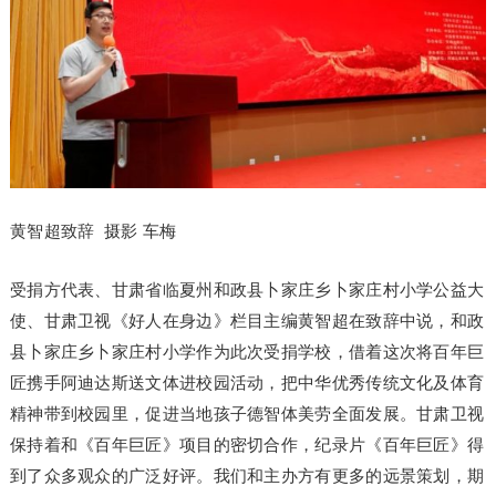
黄智超致辞 摄影 车梅
受捐方代表、甘肃省临夏州和政县卜家庄乡卜家庄村小学公益大
使、甘肃卫视《好人在身边》栏目主编黄智超在致辞中说，和政
县卜家庄乡卜家庄村小学作为此次受捐学校，借着这次将百年巨
匠携手阿迪达斯送文体进校园活动，把中华优秀传统文化及体育
精神带到校园里，促进当地孩子德智体美劳全面发展。甘肃卫视
保持着和《百年巨匠》项目的密切合作，纪录片《百年巨匠》得
到了众多观众的广泛好评。我们和主办方有更多的远景策划，期