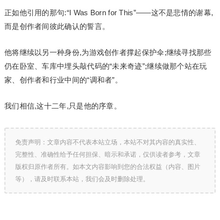
正如他引用的那句:“I Was Born for This”——这不是悲情的谢幕,
而是创作者间彼此确认的誓言。
他将继续以另一种身份,为游戏创作者撑起保护伞;继续寻找那些
仍在卧室、车库中埋头敲代码的“未来奇迹”;继续做那个站在玩
家、创作者和行业中间的“调和者”。
我们相信,这十二年,只是他的序章。
免责声明：文章内容不代表本站立场，本站不对其内容的真实性、
完整性、准确性给予任何担保、暗示和承诺，仅供读者参考，文章
版权归原作者所有。如本文内容影响到您的合法权益（内容、图片
等），请及时联系本站，我们会及时删除处理。