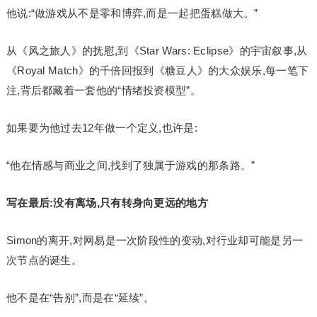
他说:“做游戏从不是零和博弈,而是一起把蛋糕做大。”
从《风之旅人》的抚慰,到《Star Wars: Eclipse》的宇宙叙事,从
《Royal Match》的千倍回报到《糖豆人》的大众娱乐,每一笔下
注,背后都藏着一套他的“情绪投资模型”。
如果要为他过去12年做一个定义,也许是:
“他在情感与商业之间,找到了独属于游戏的那条路。”
写在最后:没有离场,只有转身向更远的地方
Simon的离开,对网易是一次阶段性的变动,对行业却可能是另一
次节点的诞生。
他不是在“告别”,而是在“延续”。