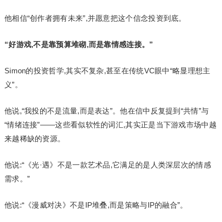
他相信“创作者拥有未来”,并愿意把这个信念投资到底。
“好游戏,不是靠预算堆砌,而是靠情感连接。”
Simon的投资哲学,其实不复杂,甚至在传统VC眼中“略显理想主
义”。
他说,“我投的不是流量,而是表达”。他在信中反复提到“共情”与
“情绪连接”——这些看似软性的词汇,其实正是当下游戏市场中越
来越稀缺的资源。
他说:“《光·遇》不是一款艺术品,它满足的是人类深层次的情感
需求。”
他说:“《漫威对决》不是IP堆叠,而是策略与IP的融合”。