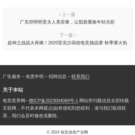
上一篇
广东郑明明贵夫人美容膏，让肌肤重焕年轻光彩
下一篇
超神之战战火再燃！2025雷克沙高校电竞挑战赛·秋季赛火热
招募中！
广告服务 – 免责申明 – 招聘信息 –
联系我们
关于本站
电竞世界网–
赣ICP备2023004089号-1
网站所刊载信息全部转载
互联网，不代表本网观点|如有侵犯到您权利，请与我们取得联
系，我们会及时修改或删除。
© 2024
电竞游戏产业网