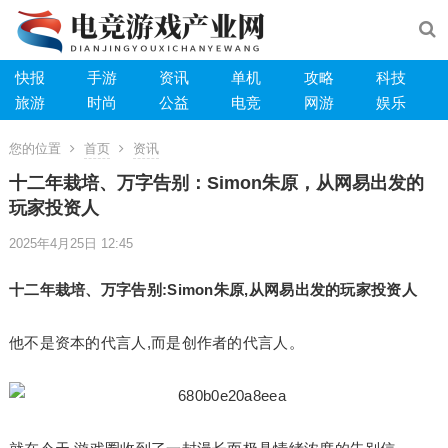
快报
手游
资讯
单机
攻略
科技
旅游
时尚
公益
电竞
网游
娱乐
您的位置
首页
资讯
十二年栽培、万字告别：Simon朱原，从网易出发的
玩家投资人
2025年4月25日 12:45
十二年栽培、万字告别:Simon朱原,从网易出发的玩家投资人
他不是资本的代言人,而是创作者的代言人。