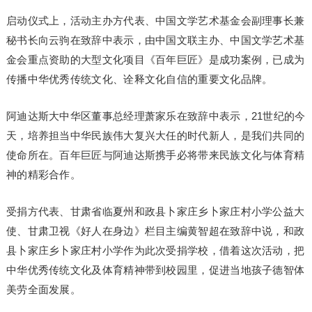
启动仪式上，活动主办方代表、中国文学艺术基金会副理事长兼
秘书长向云驹在致辞中表示，由中国文联主办、中国文学艺术基
金会重点资助的大型文化项目《百年巨匠》是成功案例，已成为
传播中华优秀传统文化、诠释文化自信的重要文化品牌。
阿迪达斯大中华区董事总经理萧家乐在致辞中表示，21世纪的今
天，培养担当中华民族伟大复兴大任的时代新人，是我们共同的
使命所在。百年巨匠与阿迪达斯携手必将带来民族文化与体育精
神的精彩合作。
受捐方代表、甘肃省临夏州和政县卜家庄乡卜家庄村小学公益大
使、甘肃卫视《好人在身边》栏目主编黄智超在致辞中说，和政
县卜家庄乡卜家庄村小学作为此次受捐学校，借着这次活动，把
中华优秀传统文化及体育精神带到校园里，促进当地孩子德智体
美劳全面发展。