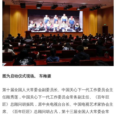
图为启动仪式现场。 车梅摄
第十届全国人大常委会副委员长、中国关心下一代工作委员会主
任顾秀莲，中国关心下一代工作委员会常务副主任、《百年巨
匠》总顾问胡振民，原中央电视台台长、中国电视艺术家协会主
席、《百年巨匠》总顾问胡占凡，第十三届全国人大常委会常