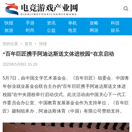
快报
手游
资讯
单机
攻略
科技
旅游
时尚
公益
电竞
网游
娱乐
您的位置
首页
快报
“百年巨匠携手阿迪达斯送文体进校园”在京启动
2023年5月8日 15:29
5月7日，由中国文学艺术基金会、《百年巨匠》组委会、中国青
年创业就业基金会联合主办的“百年巨匠携手阿迪达斯送文体进
校园”在中央团校举行启动仪式。此次活动由中国关心下一代工
作委员会办公室、中国教育发展基金会作为支持单位，《百年巨
匠》摄制组承办，阿迪达斯体育（中国）有限公司赞助支持。