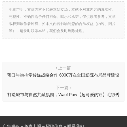
免责声明：文章内容不代表本站立场，本站不对其内容的真实性、
完整性、准确性给予任何担保、暗示和承诺，仅供读者参考，文章
版权归原作者所有。如本文内容影响到您的合法权益（内容、图片
等），请及时联系本站，我们会及时删除处理。
上一篇
葡口与抱抱堂传媒战略合作 6000万在全国影院布局品牌建设
下一篇
打造城市与自然共融氛围，Waof Paw【超可爱的它】毛绒秀
场
广告服务 – 免责申明 – 招聘信息 –
联系我们