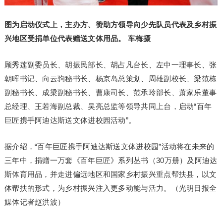
图为启动仪式上，主办方、赞助方领导向少先队员代表及乡村振
兴地区受捐单位代表赠送文体用品。 车梅摄
顾秀莲副委员长、胡振民部长、胡占凡台长、左中一理事长、张
朝晖书记、向云驹秘书长、杨京岛总策划、周雄副校长、梁范栋
副秘书长、成梁副秘书长、曹康司长、范承玲部长、萧家乐董事
总经理、王若海副总裁、吴亮总监等领导共同上台，启动“百年
巨匠携手阿迪达斯送文体进校园活动”。
据介绍，“百年巨匠携手阿迪达斯送文体进校园”活动将在未来的
三年中，捐赠一万套《百年巨匠》系列丛书（30万册）及阿迪达
斯体育用品，并走进偏远地区和国家乡村振兴重点帮扶县，以文
体帮扶的形式，为乡村振兴注入更多动能与活力。（光明日报全
媒体记者赵洪波）