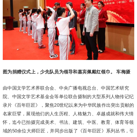
图为捐赠仪式上，少先队员为领导和嘉宾佩戴红领巾。 车梅摄
由中国文学艺术界联合会、中央广播电视总台、中国艺术研究
院、中国文学艺术基金会等单位联合摄制的大型系列人物传记纪
录片《百年巨匠》，聚焦20世纪以来为中华民族作出突出贡献的
名家巨擘，展现他们的人生历程、人格魅力、卓越成就和伟大情
怀，迄今已拍摄完成美术、书法、建筑、中医、教育、体育等领
域的50余位大师巨匠，并同步出版了《百年巨匠》系列丛书，引