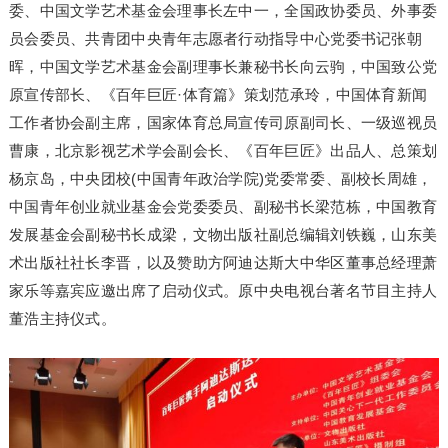
委、中国文学艺术基金会理事长左中一，全国政协委员、外事委
员会委员、共青团中央青年志愿者行动指导中心党委书记张朝
晖，中国文学艺术基金会副理事长兼秘书长向云驹，中国致公党
原宣传部长、《百年巨匠·体育篇》策划范承玲，中国体育新闻
工作者协会副主席，国家体育总局宣传司原副司长、一级巡视员
曹康，北京影视艺术学会副会长、《百年巨匠》出品人、总策划
杨京岛，中央团校(中国青年政治学院)党委常委、副校长周雄，
中国青年创业就业基金会党委委员、副秘书长梁范栋，中国教育
发展基金会副秘书长成梁，文物出版社副总编辑刘铁巍，山东美
术出版社社长李晋，以及赞助方阿迪达斯大中华区董事总经理萧
家乐等嘉宾应邀出席了启动仪式。原中央电视台著名节目主持人
董浩主持仪式。