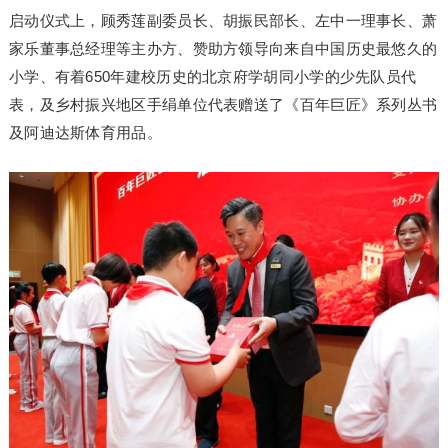
启动仪式上，顾秀莲副委员长、胡振民部长、左中一理事长、萧
家乐董事总经理等主办方、赞助方领导向来自中国历史最悠久的
小学、有着650年建校历史的北京府学胡同小学的少先队员代
表，及乡村振兴地区手绢单位代表赠送了《百年巨匠》系列丛书
及阿迪达斯体育用品。