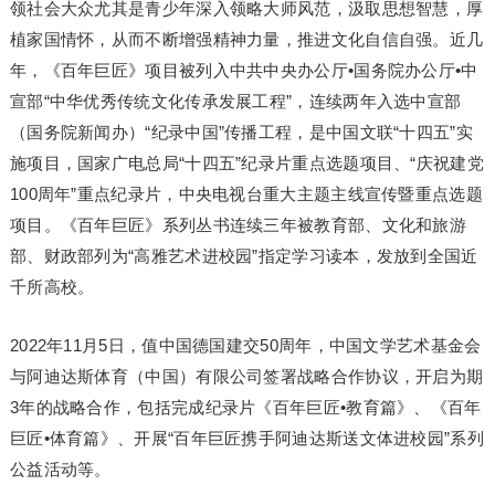
领社会大众尤其是青少年深入领略大师风范，汲取思想智慧，厚
植家国情怀，从而不断增强精神力量，推进文化自信自强。近几
年，《百年巨匠》项目被列入中共中央办公厅•国务院办公厅•中
宣部“中华优秀传统文化传承发展工程”，连续两年入选中宣部
（国务院新闻办）“纪录中国”传播工程，是中国文联“十四五”实
施项目，国家广电总局“十四五”纪录片重点选题项目、“庆祝建党
100周年”重点纪录片，中央电视台重大主题主线宣传暨重点选题
项目。《百年巨匠》系列丛书连续三年被教育部、文化和旅游
部、财政部列为“高雅艺术进校园”指定学习读本，发放到全国近
千所高校。
2022年11月5日，值中国德国建交50周年，中国文学艺术基金会
与阿迪达斯体育（中国）有限公司签署战略合作协议，开启为期
3年的战略合作，包括完成纪录片《百年巨匠•教育篇》、《百年
巨匠•体育篇》、开展“百年巨匠携手阿迪达斯送文体进校园”系列
公益活动等。