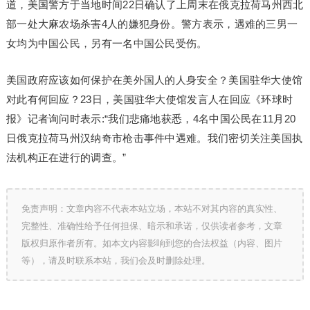
道，美国警方于当地时间22日确认了上周末在俄克拉荷马州西北
部一处大麻农场杀害4人的嫌犯身份。警方表示，遇难的三男一
女均为中国公民，另有一名中国公民受伤。
美国政府应该如何保护在美外国人的人身安全？美国驻华大使馆
对此有何回应？23日，美国驻华大使馆发言人在回应《环球时
报》记者询问时表示:“我们悲痛地获悉，4名中国公民在11月20
日俄克拉荷马州汉纳奇市枪击事件中遇难。我们密切关注美国执
法机构正在进行的调查。”
免责声明：文章内容不代表本站立场，本站不对其内容的真实性、
完整性、准确性给予任何担保、暗示和承诺，仅供读者参考，文章
版权归原作者所有。如本文内容影响到您的合法权益（内容、图片
等），请及时联系本站，我们会及时删除处理。