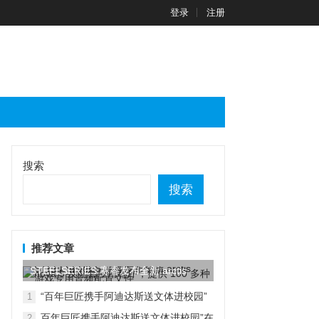
登录
注册
搜索
搜索
推荐文章
STEELSERIES 赛睿发布全新 arctis
nova...
“百年巨匠携手阿迪达斯送文体进校园”
1
在京启动
百年巨匠携手阿迪达斯送文体进校园”在
2