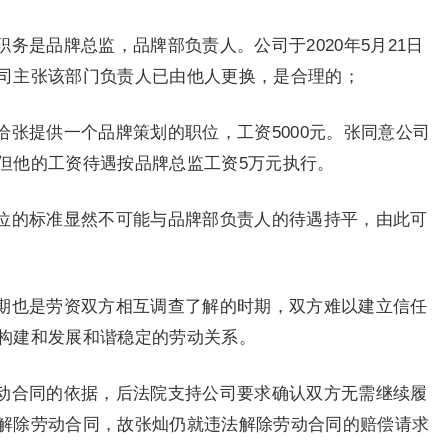
务是品牌总监，品牌部负责人。公司于2020年5月21日
司主张该部门负责人已由他人更换，是合理的；
张提供一个品牌策划的职位，工资5000元。张同意公司
但他的工资待遇按品牌总监工资5万元执行。
位的标准显然不可能与品牌部负责人的待遇持平，由此可
期也是劳资双方相互调查了解的时期，双方难以建立信任
构建和发展和谐稳定的劳动关系。
动合同的依据，后法院支持公司要求确认双方无需继续履
解除劳动合同，故张灿仍就违法解除劳动合同的赔偿请求