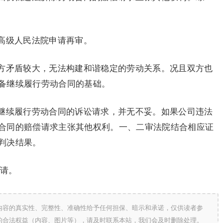
。
高级人民法院申请再审。
方矛盾较大，无法构建和谐稳定的劳动关系。况且双方也
备继续履行劳动合同的基础。
继续履行劳动合同的诉讼请求，并无不妥。如果公司违法
合同的赔偿请求主张其他权利。一、二审法院结合相应证
判决结果。
申请。
内容的真实性、完整性、准确性给予任何担保、暗示和承诺，仅供读者参
的合法权益（内容、图片等），请及时联系本站，我们会及时删除处理。