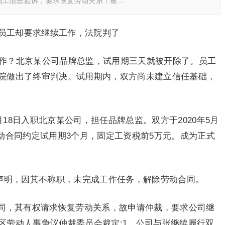
员工愤怒起诉，要求恢复劳动关系！最…
，员工却要求继续工作，法院判了
操作？北京某公司品牌总监，试用期三天就被开除了。员工
院做出了终审判决。试用期内，双方尚未建立信任基础，
月18日入职北京某公司，担任品牌总监。双方于2020年5月
。劳动合同约定试用期3个月，固定工资税前5万元。成为正式
谅解声明，因其不称职，未完成工作任务，解除劳动合同。
同，其有权请求恢复劳动关系，故申请仲裁，要求公司继
区劳动人事争议仲裁委员会裁定:1。公司与张继续履行双