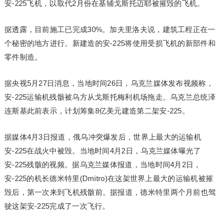
安-225飞机，以取代2月份在基辅戈斯托迈耶被摧毁的飞机。
据透露，目前施工已完成30%。加夫里洛夫说，建筑工程正在一
个秘密的地方进行。新建造的安-225将使用受损飞机的新部件和
零件制造。
据央视5月27日消息，当地时间26日，乌克兰媒体发布视频称，
安-225运输机残骸被乌方从戈斯托梅利机场拖走。乌克兰总统泽
连斯基此前表示，计划筹集8亿美元建造第二架安-225。
据媒体4月3日报道，俄乌冲突爆发后，世界上最大的运输机
安-225在战火中被毁。当地时间4月2日，乌克兰媒体曝光了
安-225残骸的视频。据乌克兰媒体报道，当地时间4月2日，
安-225的机长德米特里(Dmitro)在这架世界上最大的运输机被摧
毁后，第一次来到飞机残骸前。据报道，德米特里两个月前也驾
驶这架安-225完成了一次飞行。