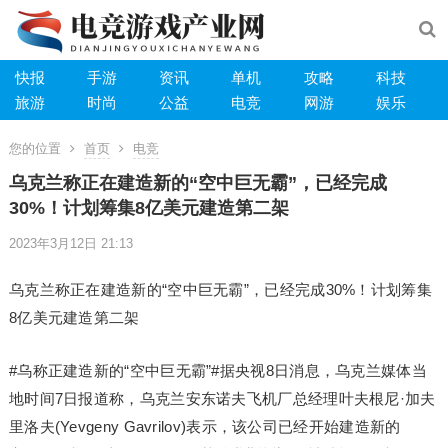
快报
手游
资讯
单机
攻略
科技
旅游
时尚
公益
电竞
网游
娱乐
您的位置
首页
电竞
乌克兰称正在建造新的“空中巨无霸”，已经完成
30%！计划筹集8亿美元建造第二架
2023年3月12日 21:13
乌克兰称正在建造新的“空中巨无霸”，已经完成30%！计划筹集
8亿美元建造第二架
#乌称正建造新的“空中巨无霸”#据央视8日消息，乌克兰媒体当
地时间7日报道称，乌克兰安东诺夫飞机厂总经理叶夫根尼·加夫
里洛夫(Yevgeny Gavrilov)表示，该公司已经开始建造新的