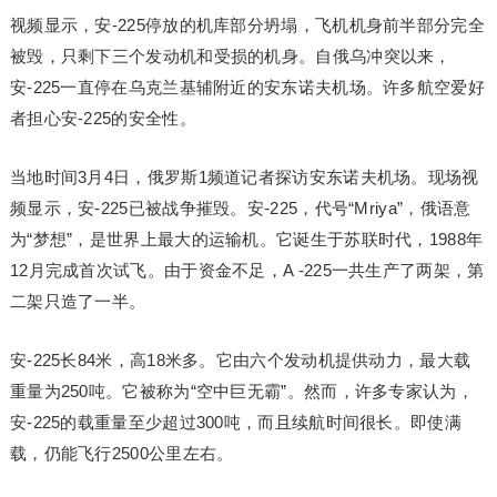
视频显示，安-225停放的机库部分坍塌，飞机机身前半部分完全
被毁，只剩下三个发动机和受损的机身。自俄乌冲突以来，
安-225一直停在乌克兰基辅附近的安东诺夫机场。许多航空爱好
者担心安-225的安全性。
当地时间3月4日，俄罗斯1频道记者探访安东诺夫机场。现场视
频显示，安-225已被战争摧毁。安-225，代号“Mriya”，俄语意
为“梦想”，是世界上最大的运输机。它诞生于苏联时代，1988年
12月完成首次试飞。由于资金不足，A -225一共生产了两架，第
二架只造了一半。
安-225长84米，高18米多。它由六个发动机提供动力，最大载
重量为250吨。它被称为“空中巨无霸”。然而，许多专家认为，
安-225的载重量至少超过300吨，而且续航时间很长。即使满
载，仍能飞行2500公里左右。