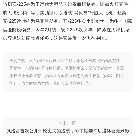
当初安-225是为了运输大型航天设备而研制的，比如火箭零件、
航天飞机零件等，其顶部可以搭载“暴风雪”号航天飞机。这架
安-225运输机为乌克兰所有。安-225多次来到华为，为多个国家
运送防疫物资。今年2月初，安-225 5次访华，降落在天津机场
执行运送防疫物资任务，这是它最后一次飞往中国。
免责声明：文章内容不代表本站立场，本站不对其内容的真实性、
完整性、准确性给予任何担保、暗示和承诺，仅供读者参考，文章
版权归原作者所有。如本文内容影响到您的合法权益（内容、图片
等），请及时联系本站，我们会及时删除处理。
上一篇
佩洛西首次公开评论丈夫的遇袭，称中期选举后退休会受到影