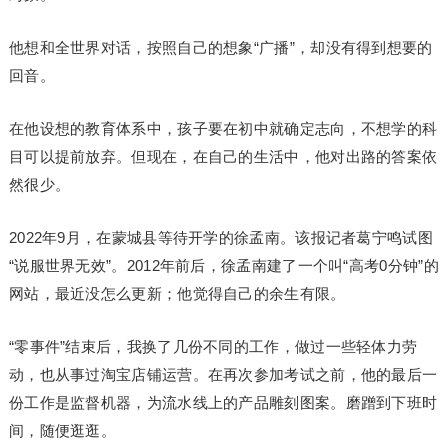
他想和全世界对话，按照自己的想象“广播”，却没有得到想要的
回音。
在他设想的教育体系中，孩子要在初中就确定志向，不想学的科
目可以提前放弃。但现在，在自己的生活中，他对出路的答案依
然很少。
2022年9月，在蒙城县等待开学的徐孟南。该报记者葛宁鸣试图
“说服世界无效”。2012年前后，徐孟南建了一个叫“高考0分钟”的
网站，最近没怎么更新；他觉得自己的余生有限。
“零事件”结束后，我换了几份不同的工作，做过一些轻体力劳
动，也从事过淘宝店铺运营。在再次参加考试之前，他的最后一
份工作是监督机器，为流水线上的产品雕刻图案。磨蹭到下班时
间，随便逛逛。