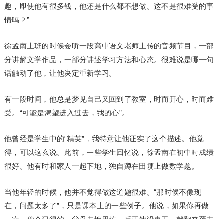
趣，即使他有很多钱，他还是什么都不想做。这不是很难受的事
情吗？”
徐孟南上班的时候会听一段高中语文老师上传的音频节目，一部
分讲解文学作品，一部分讲述学习方法和心态。很难说是哪一句
话触动了他，让他决定重新学习。
有一段时间，他总是梦见自己又回到了教室，时而开心，时而难
受。“可能是渴望进入过去，我的心”。
他曾经是学生中的“精英”，我特意让他证实了这个描述。他觉
得，可以这么说。此前，一些学生回忆说，徐孟南在初中时成绩
很好。他有时和家人一起下地，独自蹲在田埂上做数学题。
当他年轻的时候，他并不觉得做这道题很难。“那时候不像现
在，问题太多了”，只是课本上的一些例子。他说，如果你再做