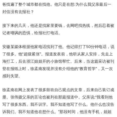
爸找遍了整个城市都在找他。他只是在想:为什么我父亲最后一
封信没有去报社？
接下来的几天，他还是找家里要钱，去网吧找热线，然后忍着被
记者嘲讽的恐惧，给报社打电话。
安徽某媒体根据他家电话找到了他。他记得打了50分钟电话，说
了很多。他“超级紧张”。报道发表前，他听从家人安排，先去上
海打工，后去浙江姐姐开的小旅馆帮忙。后来，当这篇采访被刊
登在报纸上时，徐孟南发现并没有介绍他的“教育哲学”，又一次
感到失望。
徐孟南在网上发表了很多鼓吹自己观点的文章，后来自己装订成
册。张伟摄父亲的言论也被列在那篇报道中。父亲说:“我看到他
写了很多东西。我不识字。我不知道他写了什么。他什么也没告
诉我们。我不知道他在想什么。”那段时间，他没有手机，姐姐