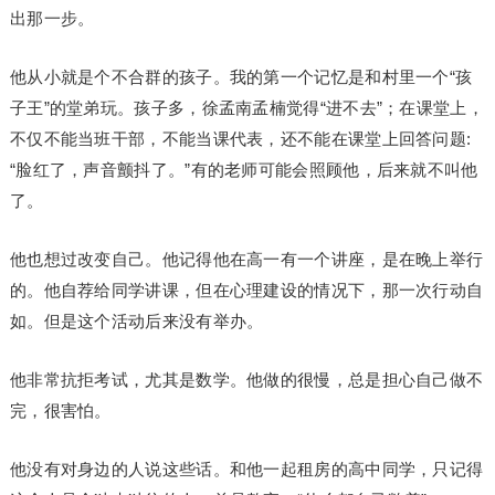
出那一步。
他从小就是个不合群的孩子。我的第一个记忆是和村里一个“孩
子王”的堂弟玩。孩子多，徐孟南孟楠觉得“进不去”；在课堂上，
不仅不能当班干部，不能当课代表，还不能在课堂上回答问题:
“脸红了，声音颤抖了。”有的老师可能会照顾他，后来就不叫他
了。
他也想过改变自己。他记得他在高一有一个讲座，是在晚上举行
的。他自荐给同学讲课，但在心理建设的情况下，那一次行动自
如。但是这个活动后来没有举办。
他非常抗拒考试，尤其是数学。他做的很慢，总是担心自己做不
完，很害怕。
他没有对身边的人说这些话。和他一起租房的高中同学，只记得