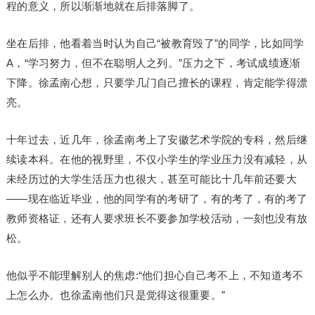
程的意义，所以渐渐地就在后排落脚了。
坐在后排，他看着当时认为自己“被教育毁了”的同学，比如同学
A，“学习努力，但不在聪明人之列。”压力之下，考试成绩逐渐
下降。徐孟南心想，只要学几门自己擅长的课程，肯定能学得漂
亮。
十年过去，近几年，徐孟南考上了安徽艺术学院的专科，然后继
续读本科。在他的视野里，不仅小学生的学业压力没有减轻，从
未经历过的大学生活压力也很大，甚至可能比十几年前还要大
——现在临近毕业，他的同学有的考研了，有的考了，有的考了
教师资格证，还有人要求班长不要参加学校活动，一刻也没有放
松。
他似乎不能理解别人的焦虑:“他们担心自己考不上，不知道考不
上怎么办。也徐孟南他们只是觉得这很重要。”