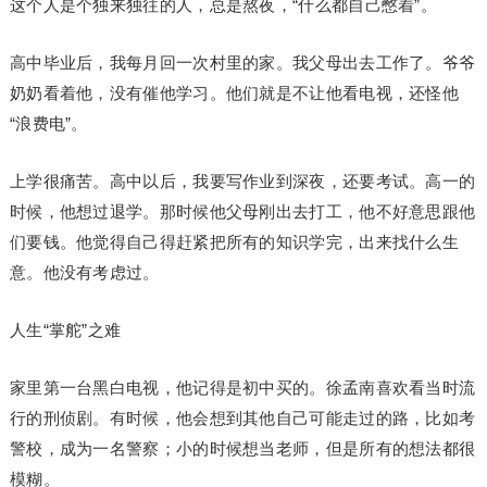
这个人是个独来独往的人，总是熬夜，“什么都自己憋着”。
高中毕业后，我每月回一次村里的家。我父母出去工作了。爷爷
奶奶看着他，没有催他学习。他们就是不让他看电视，还怪他
“浪费电”。
上学很痛苦。高中以后，我要写作业到深夜，还要考试。高一的
时候，他想过退学。那时候他父母刚出去打工，他不好意思跟他
们要钱。他觉得自己得赶紧把所有的知识学完，出来找什么生
意。他没有考虑过。
人生“掌舵”之难
家里第一台黑白电视，他记得是初中买的。徐孟南喜欢看当时流
行的刑侦剧。有时候，他会想到其他自己可能走过的路，比如考
警校，成为一名警察；小的时候想当老师，但是所有的想法都很
模糊。