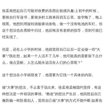
徐孟南想起自己可能对收费的东西比较感兴趣:上初中的时候，
要骑自行车读书，要骑乡村土路来回四五公里。放学晚了，晚上
很黑。他想到用旋转踏板驱动发电，做一个没有电池的车灯。但
这个想法也在黑暗中闪过，他后悔没有老师的指导，否则可能已
经实现了。
但是，还在上小学的时候，他就觉得自己以后一定会做一些“大
事”:“我在想，如果一个人活不了几年，他可能真的需要留下点什
么，做点贡献。人怎么能永远活在人们的心里呢？”
这个想法在小学就萌发了，他需要为它找一个具体的内容。
做“大事”的想法，不止羞于说出来。徐孟南孟楠隐约觉得，有这
种想法是一件错误的事情。“教改”的想法产生后，他回想起自己
像防贼一样防着别人，觉得自己做“大事”的方式不能中断:如果告