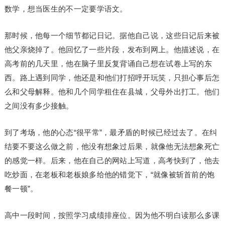
数学，想当医生的不一定要学语文。
那时候，他每一个细节都记日记。据他自己说，这些日记后来被
他父亲烧掉了。他回忆了一些片段，发布到网上。他描述说，在
高考前的几天里，他在脑子里反复背诵自己想在试卷上写的东
西。路上遇到同学，他还是和他们打招呼开玩笑，只担心事后怎
么和父母解释。他和几个同学租住在县城，父母外出打工。他们
之间没有多少接触。
到了考场，他的心态“很平常”，最矛盾的时候已经过去了。在纠
结要不要这么做之前，他没有想象过后果，就像他无法想象死亡
的感觉一样。后来，他在自己的网站上写道，高考快到了，他去
吃炒面，在老板和老板娘多给他的错觉下，“就像被斩首前的饱
餐一顿”。
高中一段时间，按照学习成绩排座位。因为他不明白读那么多课