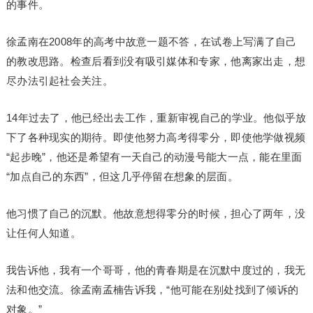
的事件。
徐孟南在2008年的高考中故意一题不答，在试卷上写满了自己
的教改思路。检查后看到没有吸引媒体和专家，他离家出走，想
尽办法引起社会关注。
14年过去了，他已经出去工作，重新审视自己的学业。他似乎放
下了各种现实的期待。即使他努力高考得零分，即使他学做视频
“起步晚”，他还是希望有一天自己的动漫号能大一点，能在里面
“加点自己的东西”，但这几乎停留在想象的层面。
他习惯了自己的沉默。他故意想得零分的时候，担心了两年，没
让任何人知道。
我告诉他，我有一个哥哥，他的青春期是在沉默中度过的，我无
法和他交流。徐孟南孟楠告诉我，“他可能在别处找到了倾诉的
对象。”