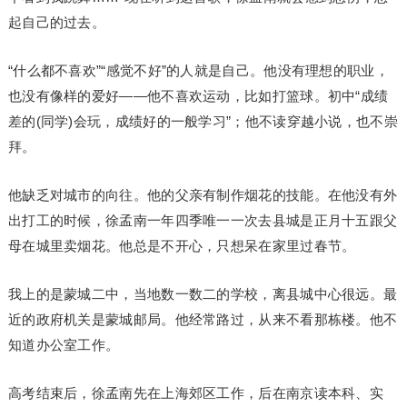
起自己的过去。
“什么都不喜欢”“感觉不好”的人就是自己。他没有理想的职业，
也没有像样的爱好——他不喜欢运动，比如打篮球。初中“成绩
差的(同学)会玩，成绩好的一般学习”；他不读穿越小说，也不崇
拜。
他缺乏对城市的向往。他的父亲有制作烟花的技能。在他没有外
出打工的时候，徐孟南一年四季唯一一次去县城是正月十五跟父
母在城里卖烟花。他总是不开心，只想呆在家里过春节。
我上的是蒙城二中，当地数一数二的学校，离县城中心很远。最
近的政府机关是蒙城邮局。他经常路过，从来不看那栋楼。他不
知道办公室工作。
高考结束后，徐孟南先在上海郊区工作，后在南京读本科、实