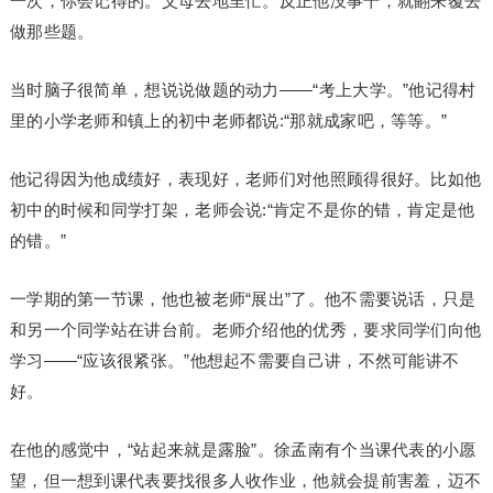
一次，你会记得的。父母去地里忙。反正他没事干，就翻来覆去
做那些题。
当时脑子很简单，想说说做题的动力——“考上大学。”他记得村
里的小学老师和镇上的初中老师都说:“那就成家吧，等等。”
他记得因为他成绩好，表现好，老师们对他照顾得很好。比如他
初中的时候和同学打架，老师会说:“肯定不是你的错，肯定是他
的错。”
一学期的第一节课，他也被老师“展出”了。他不需要说话，只是
和另一个同学站在讲台前。老师介绍他的优秀，要求同学们向他
学习——“应该很紧张。”他想起不需要自己讲，不然可能讲不
好。
在他的感觉中，“站起来就是露脸”。徐孟南有个当课代表的小愿
望，但一想到课代表要找很多人收作业，他就会提前害羞，迈不