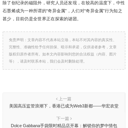
除了创纪录的磁阻外，研究人员还发现，在较高的温度下，中性
石墨烯成为一种所谓的“奇异金属”，人们对“奇异金属”行为知之
甚少，目前仍是全世界正在探索的谜团。
免责声明：文章内容不代表本站立场，本站不对其内容的真实性、
完整性、准确性给予任何担保、暗示和承诺，仅供读者参考，文章
版权归原作者所有。如本文内容影响到您的合法权益（内容、图片
等），请及时联系本站，我们会及时删除处理。
上一篇
美国高压监管浪潮下，香港已成为Web3新都——华宏农堂
下一篇
Dolce Gabbana手袋限时精品店开幕：解锁你的梦中情包