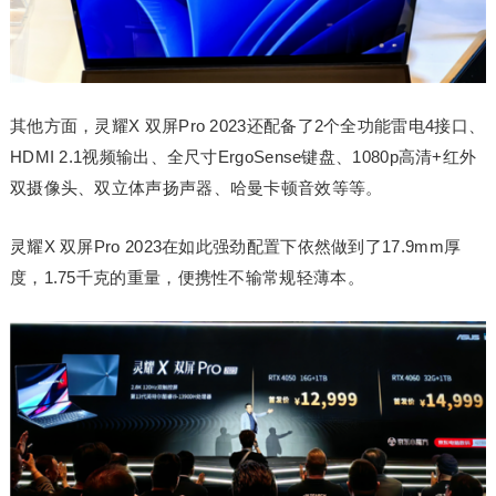
其他方面，灵耀X 双屏Pro 2023还配备了2个全功能雷电4接口、
HDMI 2.1视频输出、全尺寸ErgoSense键盘、1080p高清+红外
双摄像头、双立体声扬声器、哈曼卡顿音效等等。
灵耀X 双屏Pro 2023在如此强劲配置下依然做到了17.9mm厚
度，1.75千克的重量，便携性不输常规轻薄本。