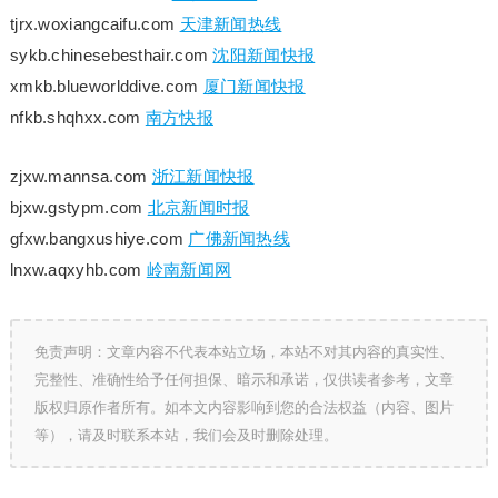
tjrx.woxiangcaifu.com
天津新闻热线
sykb.chinesebesthair.com
沈阳新闻快报
xmkb.blueworlddive.com
厦门新闻快报
nfkb.shqhxx.com
南方快报
zjxw.mannsa.com
浙江新闻快报
bjxw.gstypm.com
北京新闻时报
gfxw.bangxushiye.com
广佛新闻热线
lnxw.aqxyhb.com
岭南新闻网
免责声明：文章内容不代表本站立场，本站不对其内容的真实性、
完整性、准确性给予任何担保、暗示和承诺，仅供读者参考，文章
版权归原作者所有。如本文内容影响到您的合法权益（内容、图片
等），请及时联系本站，我们会及时删除处理。