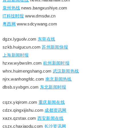
泉州热线
news.bangxushiye.com
IT科技时报
www.dmsdw.cn
粤西网
www.sdcywang.com
dgzx.lyguolv.com
东莞在线
szkb.huigucun.com
苏州新闻快报
上海新闻时报
hzxw.wybwslm.com
杭州新闻时报
whrx.huimengshang.com
武汉新闻热线
njrx.wanhongfdc.com
南京新闻热线
dbsb.syxbgm.com
东北新闻时报
cqzx.yiqirom.com
重庆新闻在线
cdzx.qingxijishu.com
成都资讯网
xazx.qzstax.com
西安新闻在线
cszx.chaxiaodu.com
长沙资讯网