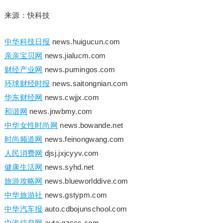
来源：快科技
中华科技日报
news.huigucun.com
亲亲宝贝网
news.jialucm.com
财经产业网
news.pumingos.com
环球财经时报
news.saitongnian.com
华东财经网
news.cwjjx.com
和谐网
news.jnwbmy.com
中华女性时尚网
news.bowande.net
时尚频道网
news.feinongwang.com
人民消费网
djsj.jxjcyyv.com
健康生活网
news.syhd.net
旅游攻略网
news.blueworlddive.com
中华旅游社
news.gstypm.com
中华汽车报
auto.cdbojunschool.com
中汽信息网
auto.qzscs.com