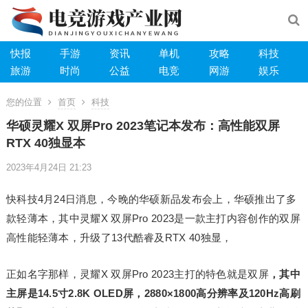
快报
手游
资讯
单机
攻略
科技
旅游
时尚
公益
电竞
网游
娱乐
您的位置
首页
科技
华硕灵耀X 双屏Pro 2023笔记本发布：高性能双屏
RTX 40独显本
2023年4月24日 21:23
快科技4月24日消息，今晚的华硕新品发布会上，华硕推出了多
款轻薄本，其中灵耀X 双屏Pro 2023是一款主打内容创作的双屏
高性能轻薄本，升级了13代酷睿及RTX 40独显，
正如名字那样，灵耀X 双屏Pro 2023主打的特色就是双屏
，其中
主屏是14.5寸2.8K OLED屏，2880×1800高分辨率及120Hz高刷