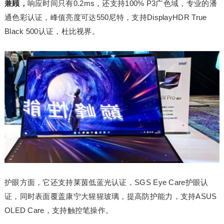
兼顾，
响应时间只有0.2ms，还支持100% P3广色域，专业的潘
通色彩认证，峰值亮度可达550尼特，支持DisplayHDR True
Black 500认证，杜比视界。
护眼方面，它还支持莱茵低蓝光认证，SGS Eye Care护眼认
证，同时表面覆盖康宁大猩猩玻璃，提高防护能力，支持ASUS
OLED Care，支持触控笔操作。