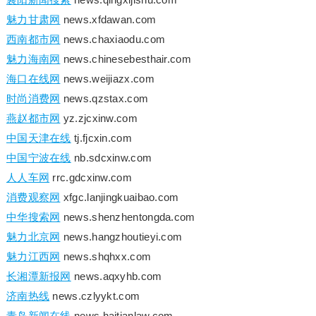
魅力甘肃网
news.xfdawan.com
西南都市网
news.chaxiaodu.com
魅力海南网
news.chinesebesthair.com
海口在线网
news.weijiazx.com
时尚消费网
news.qzstax.com
燕赵都市网
yz.zjcxinw.com
中国天津在线
tj.fjcxin.com
中国宁波在线
nb.sdcxinw.com
人人车网
rrc.gdcxinw.com
消费观察网
xfgc.lanjingkuaibao.com
中华搜索网
news.shenzhentongda.com
魅力北京网
news.hangzhoutieyi.com
魅力江西网
news.shqhxx.com
长湘潭新报网
news.aqxyhb.com
济南热线
news.czlyykt.com
青岛新闻在线
news.haitianlaw.com