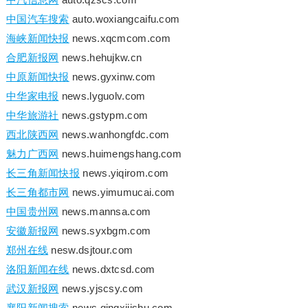
中国汽车搜索
auto.woxiangcaifu.com
海峡新闻快报
news.xqcmcom.com
合肥新报网
news.hehujkw.cn
中原新闻快报
news.gyxinw.com
中华家电报
news.lyguolv.com
中华旅游社
news.gstypm.com
西北陕西网
news.wanhongfdc.com
魅力广西网
news.huimengshang.com
长三角新闻快报
news.yiqirom.com
长三角都市网
news.yimumucai.com
中国贵州网
news.mannsa.com
安徽新报网
news.syxbgm.com
郑州在线
nesw.dsjtour.com
洛阳新闻在线
news.dxtcsd.com
武汉新报网
news.yjscsy.com
襄阳新闻搜索
news.qingxijishu.com