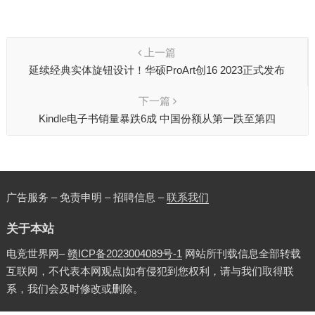
上一篇
延续经典实体旋钮设计！华硕ProArt创16 2023正式发布
下一篇
Kindle电子书销量暴跌6成 中国份额从第一跌至第四
广告服务 – 免责申明 – 招聘信息 –
联系我们
关于本站
电竞世界网–
赣ICP备2023004089号-1
网站所刊载信息全部转载
互联网，不代表本网观点|如有侵犯到您权利，请与我们取得联
系，我们会及时修改或删除。