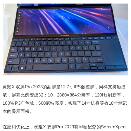
灵耀X 双屏Pro 2023的副屏是12.7寸IPS触控屏，同样支持触控
笔，屏幕比例变成32：10，2880×864分辨率，120Hz刷新率，
100% P3广色域，500尼特亮度，实现了14寸机身等效18寸笔记
本的显示面积。
在应用优化上，灵耀X 双屏Pro 2023有华硕配套的ScreenXpert