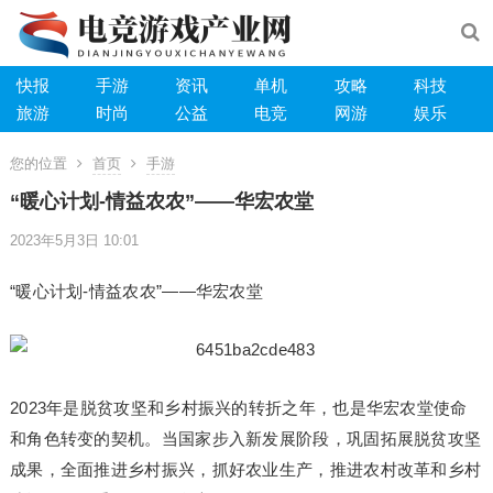
快报
手游
资讯
单机
攻略
科技
旅游
时尚
公益
电竞
网游
娱乐
您的位置
首页
手游
“暖心计划-情益农农”——华宏农堂
2023年5月3日 10:01
“暖心计划-情益农农”——华宏农堂
2023年是脱贫攻坚和乡村振兴的转折之年，也是华宏农堂使命
和角色转变的契机。当国家步入新发展阶段，巩固拓展脱贫攻坚
成果，全面推进乡村振兴，抓好农业生产，推进农村改革和乡村