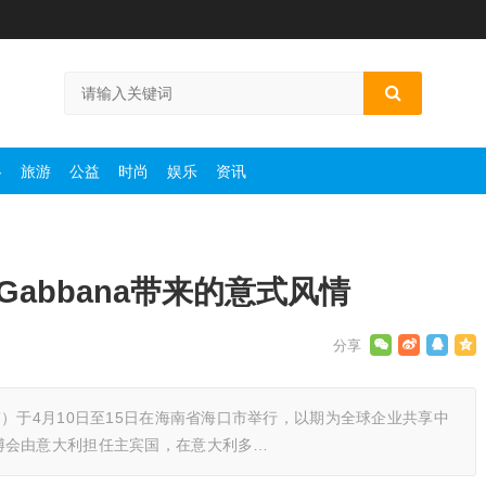
略
旅游
公益
时尚
娱乐
资讯
&Gabbana带来的意式风情
）于4月10日至15日在海南省海口市举行，以期为全球企业共享中
博会由意大利担任主宾国，在意大利多…