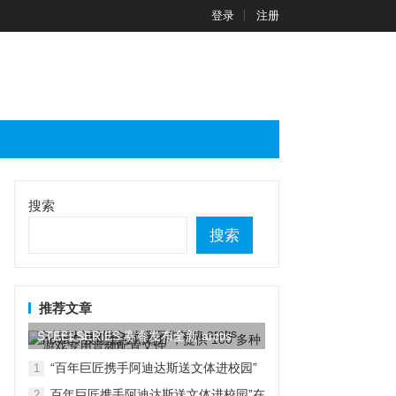
登录
注册
搜索
搜索
推荐文章
STEELSERIES 赛睿发布全新 arctis
nova...
“百年巨匠携手阿迪达斯送文体进校园”
1
在京启动
百年巨匠携手阿迪达斯送文体进校园”在
2