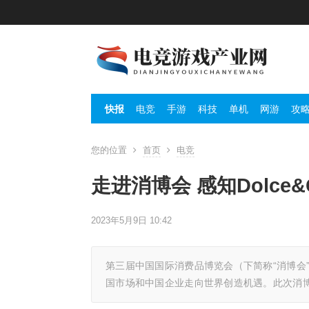
快报
电竞
手游
科技
单机
网游
攻
您的位置
首页
电竞
走进消博会 感知Dolce
2023年5月9日 10:42
第三届中国国际消费品博览会（下简称“消博会”
国市场和中国企业走向世界创造机遇。此次消