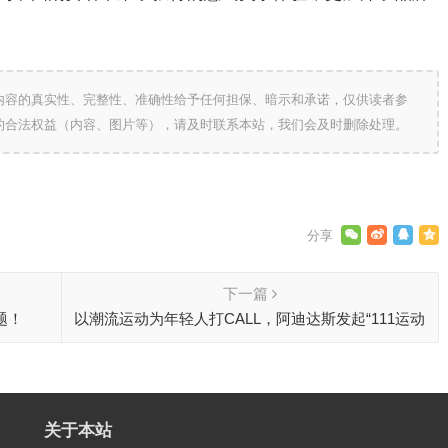
内容的真实性、完整性、准确性给予任何担保、暗示和承诺，仅供读者参
的合法权益（内容、图片等），请及时联系本站，我们会及时删除处理。
下一篇
题！
以潮流运动为年轻人打CALL，阿迪达斯发起“111运动
开发局”
关于本站