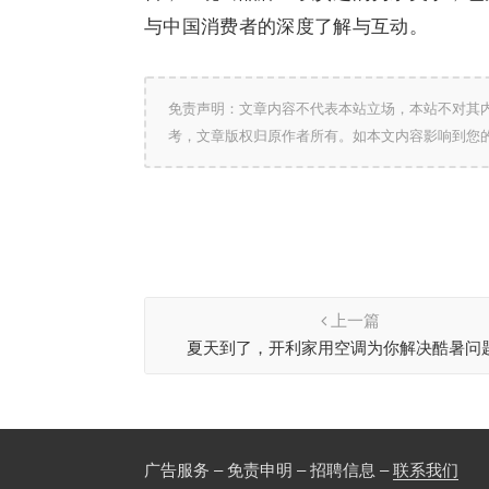
与中国消费者的深度了解与互动。
免责声明：文章内容不代表本站立场，本站不对其
考，文章版权归原作者所有。如本文内容影响到您
上一篇
夏天到了，开利家用空调为你解决酷暑问
广告服务 – 免责申明 – 招聘信息 –
联系我们