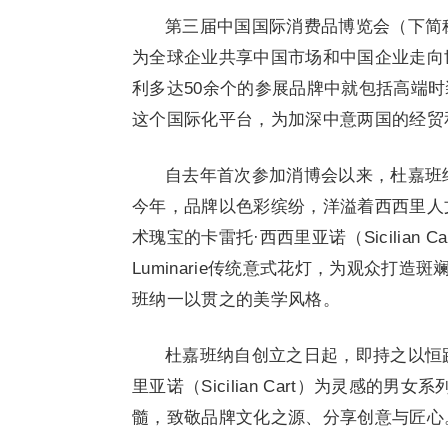
第三届中国国际消费品博览会（下简称
为全球企业共享中国市场和中国企业走向
利多达50余个的参展品牌中就包括高端时装品
这个国际化平台，为加深中意两国的经贸
自去年首次参加消博会以来，杜嘉班
今年，品牌以色彩缤纷，洋溢着西西里人
术瑰宝的卡雷托·西西里亚诺（Sicilia
Luminarie传统意式花灯，为观众打
班纳一以贯之的美学风格。
杜嘉班纳自创立之日起，即持之以恒践行匠
里亚诺（Sicilian Cart）为灵感
髓，致敬品牌文化之源、分享创意与匠心