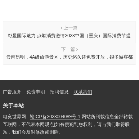
上一篇
彰显国际魅力 点燃消费激情2023中国（重庆）国际消费节盛
大启幕
下一篇
云南昆明，4A级旅游景区，历史悠久还免费开放，很多游客都
没有来过
广告服务 – 免责申明 – 招聘信息 –
联系我们
关于本站
电竞世界网–
赣ICP备2023004089号-1
网站所刊载信息全部转载
互联网，不代表本网观点|如有侵犯到您权利，请与我们取得联
系，我们会及时修改或删除。