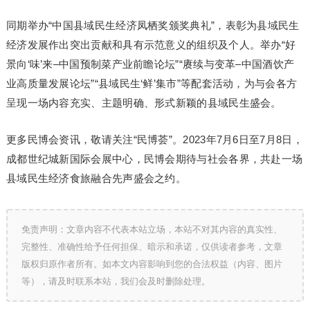
同期举办“中国县域民生经济凤栖奖颁奖典礼”，表彰为县域民生
经济发展作出突出贡献和具有示范意义的组织及个人。举办“好
景向‘味’来–中国预制菜产业前瞻论坛”“赓续与变革–中国酒饮产
业高质量发展论坛”“县域民生‘鲜’集市”等配套活动，为与会各方
呈现一场内容充实、主题明确、形式新颖的县域民生盛会。
更多民博会资讯，敬请关注“民博荟”。2023年7月6日至7月8日，
成都世纪城新国际会展中心，民博会期待与社会各界，共赴一场
县域民生经济食旅融合先声盛会之约。
免责声明：文章内容不代表本站立场，本站不对其内容的真实性、
完整性、准确性给予任何担保、暗示和承诺，仅供读者参考，文章
版权归原作者所有。如本文内容影响到您的合法权益（内容、图片
等），请及时联系本站，我们会及时删除处理。