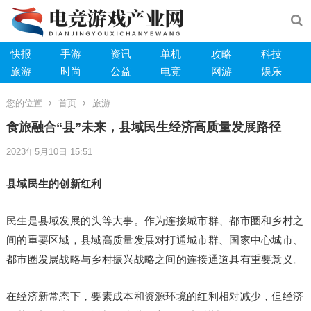
快报
手游
资讯
单机
攻略
科技
旅游
时尚
公益
电竞
网游
娱乐
您的位置
首页
旅游
食旅融合“县”未来，县域民生经济高质量发展路径
2023年5月10日 15:51
县域民生的创新红利
民生是县域发展的头等大事。作为连接城市群、都市圈和乡村之
间的重要区域，县域高质量发展对打通城市群、国家中心城市、
都市圈发展战略与乡村振兴战略之间的连接通道具有重要意义。
在经济新常态下，要素成本和资源环境的红利相对减少，但经济