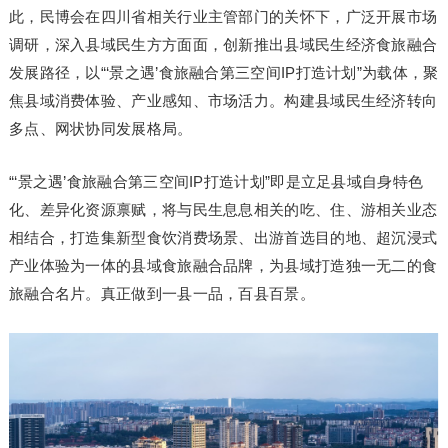
此，民博会在四川省相关行业主管部门的关怀下，广泛开展市场
调研，深入县域民生方方面面，创新推出县域民生经济食旅融合
发展路径，以“‘景之遇’食旅融合第三空间IP打造计划”为载体，聚
焦县域消费体验、产业感知、市场活力。构建县域民生经济转向
多点、网状协同发展格局。
“‘景之遇’食旅融合第三空间IP打造计划”即是立足县域自身特色
化、差异化资源禀赋，将与民生息息相关的吃、住、游相关业态
相结合，打造集新型食饮消费场景、出游首选目的地、超沉浸式
产业体验为一体的县域食旅融合品牌，为县域打造独一无二的食
旅融合名片。真正做到一县一品，百县百景。