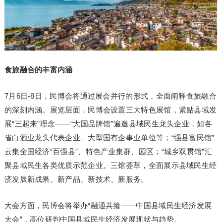
食旅融合的丰富内涵
7月6日-8日，民博会将通过展会并行的形式，全面阐释食旅融合
的深刻内涵。展览层面，民博会设置三大特色展馆，紧贴县域发
展“三起来”理念——“大国品牌馆”遍邀县域民生龙头企业，如各
省白酒业龙头代表企业、大型国有企事业单位等；“强县富民馆”
云集全国经济“百强县”、特色产业集群、园区；“城乡双贯馆”汇
聚县域民生各类优质示范企业。三馆荟萃，全面展示县域民生经
济发展新成果、新产品、新技术、新服务。
大会方面，民博会将举办“融通共飨——中国县域民生经济发展
大会”，高位研判中国县域民生经济发展现状与趋势。