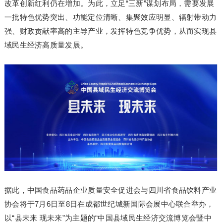
改革创新红利仍在增加。为此，立足“三新”谋划布局，需要发展
一批特色优势突出、功能定位清晰、集聚效应明显、辐射带动力
强、财政贡献率高的主导产业，发挥特色竞争优势，从而实现县
域民生经济高质量发展。
据此，中国食品药品企业质量安全促进会与四川省食品饮料产业
协会将于7月6日至8日在成都世纪城新国际会展中心联合举办，
以“县未来 现未来”为主题的“中国县域民生经济交流博览会暨中