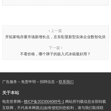
上一篇
开拓家电存量市场新增长点，京东彰显新型实体企业数智化供
应链优势
下一篇
不看价格，哪个牌子的嵌入式冰箱最好用？
广告服务 – 免责申明 – 招聘信息 –
联系我们
关于本站
电竞世界网–
赣ICP备2023004089号-1
网站所刊载信息全部转载
互联网，不代表本网观点|如有侵犯到您权利，请与我们取得联