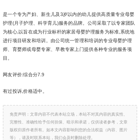
是一个专为产妇、新生儿及3岁以内的幼儿提供高质量专业母婴
护理(月子护理、科学育儿)服务的品牌。公司采取了以专家团队
为核心,以旨在成为行业标杆的家居母婴护理服务为标准,系统地
进行项目研发和培训。由公司统一管理和培训的专业母婴护理
师、育婴师或母婴专家、早教专家上门提供各种专业的服务项
目。
网友评价:综合分7.9
有过投诉,价格适中。
免责声明：文章内容不代表本站立场，本站不对其内容的真实性、
完整性、准确性给予任何担保、暗示和承诺，仅供读者参考，文章
版权归原作者所有。如本文内容影响到您的合法权益（内容、图片
等），请及时联系本站，我们会及时删除处理。