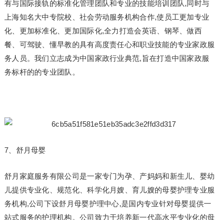
有与国际接轨的标准化管理团队和专业的技能培训团队,同时与
上海知名大中专院校、社会劳动服务机构合作,使员工更加专业
化、更加标准化、更加国际化,全力打造会英语、钢琴、做西
餐、可驾驶、懂早教的具有高度责任心和职业技能的专业家政服
务人员。我们立志成为中国家政行业典范,旨在打造中国家政服
务标杆的的专业团队。
7、舒月母婴
舒月家庭服务有限公司是一家专门为孕、产妈妈和新生儿、婴幼
儿提供专业化、规范化、科学化月嫂、育儿嫂的母婴护理专业服
务机构,公司下设舒月母婴护理中心,是国内专业针对母婴提供一
站式服务的护理机构。公司致力于培养新一代高水平专业化的母