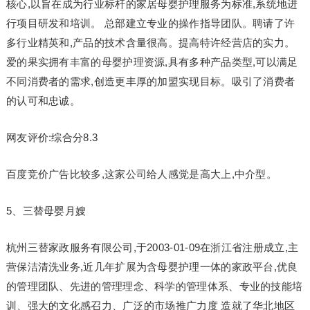
核心,以旨在成为行业标杆的家居母婴护理服务为标准,系统地进
行项目研发和培训。 总部建立专业的操作指导团队。聘请了许
多行业精英和,产品的技术含量很高。提高特许经营店的实力。
爱的果实拥有丰富的母婴护理资源,具有多种产品类型,可以满足
不同消费者的需求,创造更丰厚的加盟实现目标。吸引了消费者
的认可和忠诚。
网友评价:综合分8.3
百度竞价广告比较多,这家公司给人感觉是高大上,中介型。
5、三替母婴月嫂
杭州三替家政服务有限公司,于2003-01-09在浙江省注册成立,主
营保洁清洗业务,近几年扩展为含母婴护理一体的家政平台,优良
的管理团队、先进的管理理念、科学的管理体系、专业的技能培
训、强大的文化感召力、广泛的市场推广力度 造就了华北地区