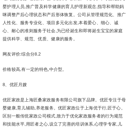
婴护理人员,推广普及科学健康的育儿护理新观念,指导和帮助妈
咪调整产后心理状态和产后形体恢复。公司从管理规范化、推广
人性化、服务专业化、项目多元化出发,本着爱心、细心、诚
心、耐心的准则服务于社会,为已经诞生和即将诞生宝宝的家庭
提供科学、规范、优质、健康的服务。
网友评价:综合分8.2
价格较高,有一定的特色,中介型。
8、优匠月嫂
优匠家政是上海匠桑家政服务有限公司旗下品牌。优匠专注于母
婴健康,育儿辅助,养老服务。优匠家政位于上海优于行,匠于心。
区别一般传统家政公司模式,致力于优化家政服务者的行为规范
和技能水平,用匠者之心,设立了完善的培训体系,心理学专家,儿