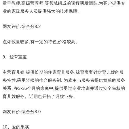
童早教师,高级营养师,等领域组成的课程研发团队,为客户提供专
业的家政服务人员提供强大的技术保障。
网友评价:综合分8.2
点评数量较多,有一定的特色,价格较高。
9、鲸育宝宝
主营育儿嫂,提供长期的住家育儿服务,鲸育宝宝针对育儿嫂的服
务特性,采用轻松的推介服务制, 为雇主与服务者提供简单的服务
关系, 在3-36个月的家庭中,提供受过专业培训并通过安全审核的
育儿嫂服务。近期也开拓了月嫂业务。
网友评价:综合分8.0
10、爱的果实