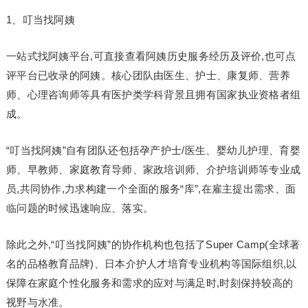
1、叮当找阿姨
一站式找阿姨平台,可直接查看阿姨历史服务经历及评价,也可点
评平台已收录的阿姨。核心团队由医生、护士、康复师、营养
师、心理咨询师等具有医护类学科背景且拥有国家执业资格者组
成。
“叮当找阿姨”自有团队还包括孕产护士/医生、婴幼儿护理、育婴
师、早教师、家庭教育导师、家政培训师、介护培训师等专业成
员,共同协作,力求构建一个全面的服务“库”,在雇主提出需求、面
临问题的时候迅速响应、落实。
除此之外,“叮当找阿姨”的协作机构也包括了Super Camp(全球著
名的品格教育品牌)、日本介护人才培育专业机构等国际组织,以
保障在家庭个性化服务和需求的应对与满足时,时刻保持较高的
视野与水准。