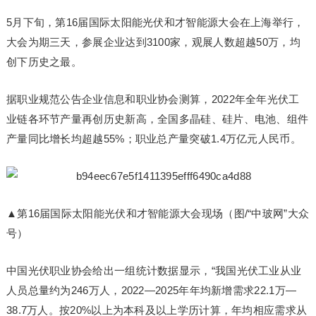
5月下旬，第16届国际太阳能光伏和才智能源大会在上海举行，
大会为期三天，参展企业达到3100家，观展人数超越50万，均
创下历史之最。
据职业规范公告企业信息和职业协会测算，2022年全年光伏工
业链各环节产量再创历史新高，全国多晶硅、硅片、电池、组件
产量同比增长均超越55%；职业总产量突破1.4万亿元人民币。
▲第16届国际太阳能光伏和才智能源大会现场（图/“中玻网”大众
号）
中国光伏职业协会给出一组统计数据显示，“我国光伏工业从业
人员总量约为246万人，2022—2025年年均新增需求22.1万—
38.7万人。按20%以上为本科及以上学历计算，年均相应需求从