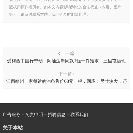
版权归原作者所有。如本文内容影响到您的合法权益（内容、图片
等），请及时联系本站，我们会及时删除处理。
上一篇
受梅西中国行带动，阿迪达斯同款T恤一件难求、三里屯店现
排队潮
下一篇
江西赣州一家餐馆的油条售价68元一根，回应：尺寸较大，还
包含汤品
广告服务 – 免责申明 – 招聘信息 –
联系我们
关于本站