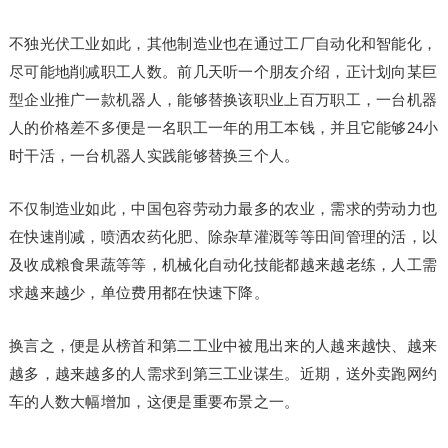
不独光伏工业如此，其他制造业也在通过工厂自动化和智能化，
尽可能地削减职工人数。前几天听一个朋友介绍，正计划向某巨
型企业推广一款机器人，能够替换该职业上百万职工，一台机器
人的价格差不多便是一名职工一年的用工本钱，并且它能够24小
时干活，一台机器人实践能够替换三个人。
不仅制造业如此，中国包容劳动力最多的农业，需求的劳动力也
在快速削减，喷洒农药化肥、除杂草灌溉等等田间管理的活，以
及收成粮食果蔬等等，机械化自动化技能都越来越老练，人工需
求越来越少，单位费用都在快速下降。
换言之，便是从榜首和第二工业中被甩出来的人越来越快、越来
越多，越来越多的人需求到第三工业谋生。近期，送外卖跑网约
车的人数大幅增加，这便是重要布景之一。