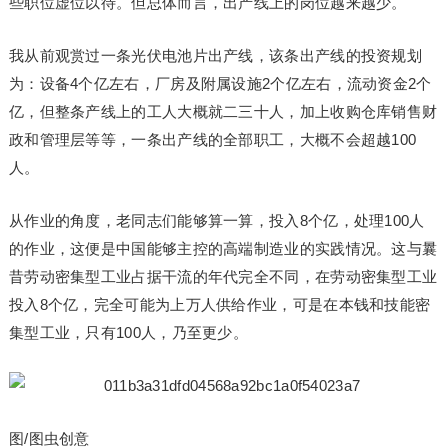
些职位虚位以待。但总体而言，出产线上的岗位越来越少。
我从前观赏过一条光伏电池片出产线，该条出产线的投资规划
为：设备4个亿左右，厂房及附属设施2个亿左右，流动资金2个
亿，但整条产线上的工人大概就二三十人，加上收购仓库销售财
政和管理层等等，一条出产线的全部职工，大概不会超越100
人。
从作业的角度，老同志们能够算一算，投入8个亿，处理100人
的作业，这便是中国能够主控的高端制造业的实践情况。这与曩
昔劳动密集型工业占据干流的年代完全不同，在劳动密集型工业
投入8个亿，完全可能为上万人供给作业，可是在本钱和技能密
集型工业，只有100人，乃至更少。
图/图虫创意