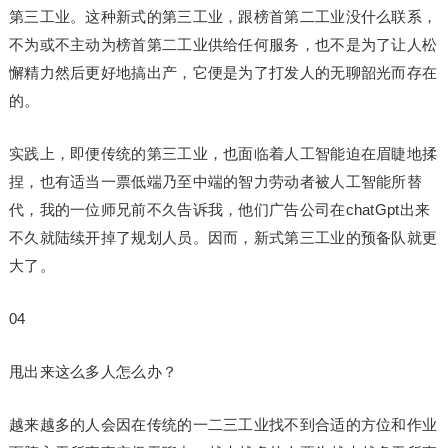
第三工业。这种新式的第三工业，跟榜首第二工业没什么联系，
不为或不主动为榜首第二工业供给任何服务，也不是为了让人松
懈精力然后更好地搞出产，它便是为了打发人的无聊韶光而存在
的。
实践上，即便传统的第三工业，也面临着人工智能迫在眉睫地揉
捏，也有适当一票低端乃至中端的智力劳动者被人工智能所替
代，我的一位师兄前不久告诉我，他们广告公司在chatGpt出来
不久就陆续开掉了规划人员。因而，新式第三工业的预备队就更
大了。
04
甩出来这么多人怎么办？
越来越多的人会因在传统的一二三工业找不到合适的方位和作业