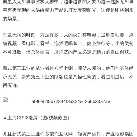
而堕入无所事事穷极无聊中，越来越多的人要为越来越多无所事
事穷极无聊的人供给精力产品以打发无聊韶光。这便是即将到来
的场景。
打发无聊的时刻，方法许多，大的类别有电游，追剧看动漫，刷
短视频，看电影，看书，泡酒吧喝咖啡、健身旅行等，小的类别
不可胜数。但总体而言，所消费的产品必定是精力的自由创获。
新式第三工业的从业者是八怪七喇，闻所未闻的，他们与实体经
济无关，新式第三工业的顾客也是八怪七喇的，看过用过后，不
留痕迹。
▲上海CP28漫展（图/视频截图）
并且新式第三工业许多依托互联网，轻资产运作，产业很容易因