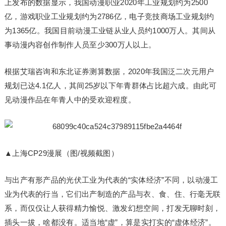
上发布的数据显示，我国动漫职业2020年工业规划约为2500
亿，游戏职业工业规划约为2786亿，电子竞技商场工业规划约
为1365亿。我国目前动漫工业链从业人员约1000万人。其间从
事动漫内容创作制作人员至少300万人以上。
根据艾瑞咨询和东北证券测算数据，2020年我国泛二次元用户
规划已达4.1亿人，其间25岁以下年青群体占比超六成。由此可
见动漫作品在年青人中的受欢迎程度。
▲上海CP29漫展（图/视频截图）
与出产有形产品的光伏工业为代表的“实体经济”不同，以动漫工
业为代表的行当，它们出产制造的产品与衣、食、住、行毫无联
系，而仅仅让人获得精力愉悦、激发幻想空间，打发无聊时刻，
插头一拔，啥都没有。适当地“虚”，算是实打实的“虚体经济”。