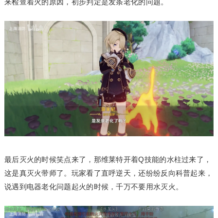
来检查着火的原因，初步判定是发条老化的问题。
最后灭火的时候笑点来了，那维莱特开着Q技能的水柱过来了，
这是真灭火带师了。玩家看了直呼逆天，还纷纷反向科普起来，
说遇到电器老化问题起火的时候，千万不要用水灭火。