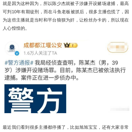
就是因为这种因为，所以陈少杰就被子涉嫌开设赌场逮捕，最高
可判10年有期徒刑，而在斗鱼老板被抓后，很多主播也慌了，因
为这些主播就是当时和平台狼狈为奸，让粉丝办卡的，所以现在
人心惶惶的。
最近我们看到很多主播都停播了，比如旭旭宝宝，还有大家非常