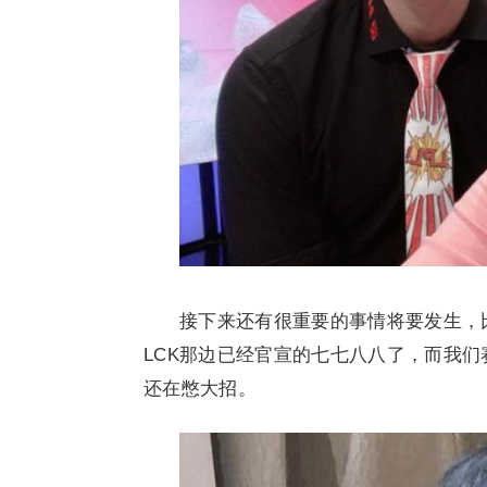
接下来还有很重要的事情将要发生，
LCK那边已经官宣的七七八八了，而我
还在憋大招。