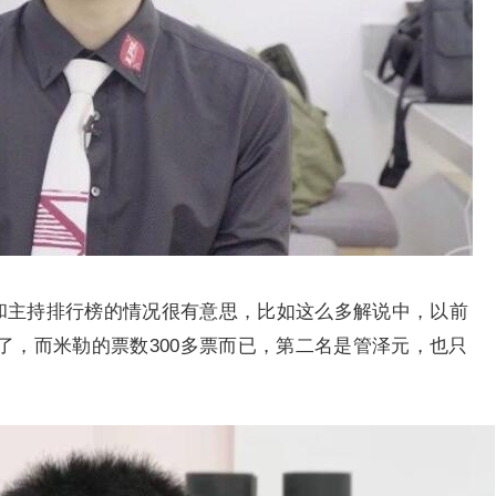
榜和主持排行榜的情况很有意思，比如这么多解说中，以前
了，而米勒的票数300多票而已，第二名是管泽元，也只