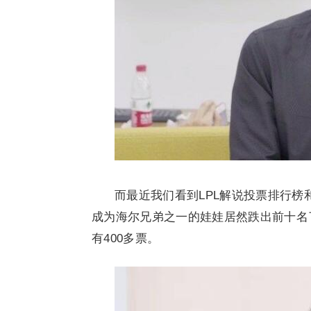
而最近我们看到LPL解说投票排行
成为海尔兄弟之一的娃娃居然跌出前十名
有400多票。