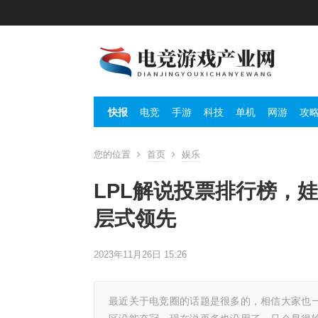
快报
电竞
手游
科技
单机
网游
攻
您的位置
首页
娱乐
LPL解说投票排行榜，
层式领先
2023年11月26日 15:26
最近关于电竞圈的话题是很多的，相信大家也