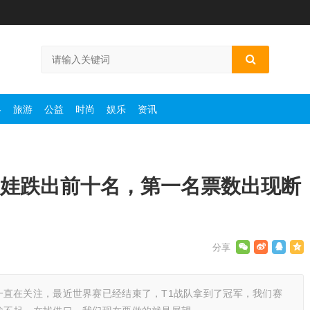
略
旅游
公益
时尚
娱乐
资讯
娃娃跌出前十名，第一名票数出现断
一直在关注，最近世界赛已经结束了，T1战队拿到了冠军，我们赛