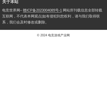
关于本站
电竞世界网–
赣ICP备2023004089号-1
网站所刊载信息全部转载
互联网，不代表本网观点|如有侵犯到您权利，请与我们取得联
系，我们会及时修改或删除。
© 2024
电竞游戏产业网