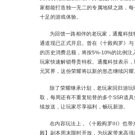
家都能打造独一无二的专属地狱之路，每
十足的游戏体验。
为回馈一路相伴的老玩家，通魔科技特
通道现已正式开启。曾在《十殿阎罗》与
的历史消费总额，将按5%-10%的比例注入
玩家快速解锁尊贵特权。通魔科技表示，
元冥界，这份荣耀将以新的形态继续闪耀
除了荣耀继承计划，老玩家回归游玩
取，每周还有不重复轮替的多个SSR道具
续放送，让玩家尽享福利，畅玩新游。
在内容玩法上，《十殿阎罗III》也
殿】副本周末限时开放，为玩家带来高强