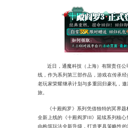
近日，通魔科技（上海）有限责任公司
线，作为系列第三部作品，游戏在传承经
老玩家荣耀继承计划与多重回归豪礼，邀
旅。
《十殿阎罗》系列凭借独特的冥界题
全新上线的《十殿阎罗III》延续系列核
由构筑玩法全新升级，打造更具策略性的