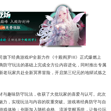
旗下经典游戏IP全新力作《十殿阎罗III》正式爆燃上
典防守玩法的基础上完成全方位内容进化，同时推出专属
新老玩家共赴全新冥界冒险，开启第三纪元的地狱试炼之
材与趣味防守玩法，收获了大批玩家的喜爱与认可。此次
心魅力，实现玩法与内容的双重突破。游戏将经典防守与自
游戏体验；创新加入随机命格、流派觉醒系统，让每位玩