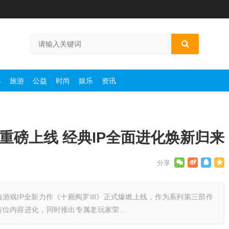
略
旅游
公益
时尚
娱乐
资讯
》重磅上线 经典IP全面进化焕新归来
游戏IP全新力作《十殿阎罗III》正式爆燃上线，作为系列第三部作
方位内容进化，同时推出专属老玩家荣…