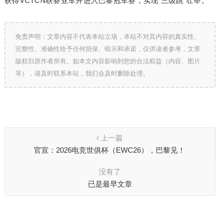
获得VCTCN联赛亚军并进入巴黎冠军赛，实现“三级跳”壮举。
免责声明：文章内容不代表本站立场，本站不对其内容的真实性、
完整性、准确性给予任何担保、暗示和承诺，仅供读者参考，文章
版权归原作者所有。如本文内容影响到您的合法权益（内容、图片
等），请及时联系本站，我们会及时删除处理。
上一篇
官宣：2026电竞世俱杯（EWC26），巴黎见！
没有了
已是最早文章