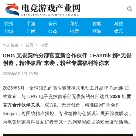
快报
手游
资讯
单机
攻略
科技
旅游
时尚
公益
电竞
网游
娱乐
您的位置
首页
电竞
DRG 无畏契约分部官宣新合作伙伴：Fanttik 携“无畏
创造，精准破局”来袭，粉丝专属福利等你来
2026年6月1日 13:56
2026年5月，全球领先的高性能便携式电动工具品牌 Fanttik 正
式宣布，与 DRG 电子竞技俱乐部无畏契约分部达成
2026 年度
官方合作伙伴关系
。双方以 “无畏创造，精准破局” 为合作
Slogan，将围绕精准操控、专业精神与创新设计展开深度联动，
为电竞玩家与科技爱好者带来一系列精彩纷呈的粉丝互动活动。