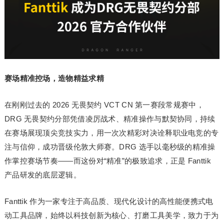
赛场精准控场，造物精益求精
在刚刚过去的 2026 无畏契约 VCT CN 第一赛段常规赛中，
DRG 无畏契约分部凭借凌厉战术、精准操作与默契协同，持续
在赛场展现顶尖竞技实力，用一次次精彩对决诠释职业电竞的专
注与信仰，成功晋级伦敦大师赛。DRG 选手以毫秒级的精准操
作掌控赛场节奏——而这份对“精准”的极致追求，正是 Fanttik
产品研发的底层逻辑。
Fanttik 作为一家专注于高品质、现代化设计的高性能便携式电
动工具品牌，始终以科技创新为核心、打磨工具美学，致力于为