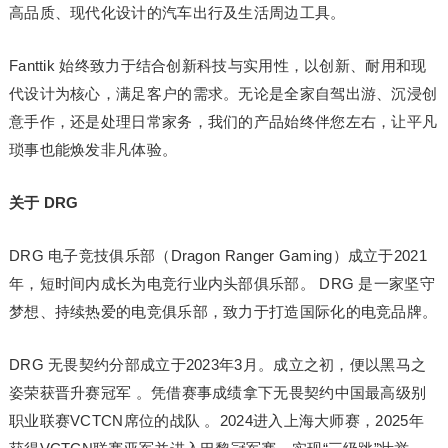
高品质、现代化设计的汽车出行及生活周边工具。
Fanttik 始终致力于结合创新科技与实用性，以创新、耐用和现
代设计为核心，满足客户的需求。无论是全家自驾出游、沉浸创
意手作，还是处理日常家务，我们的产品始终伴您左右，让平凡
琐事也能焕发非凡体验。
关于 DRG
DRG 电子竞技俱乐部（Dragon Ranger Gaming）成立于2021
年，短时间内成长为电竞行业内头部俱乐部。 DRG 是一家坚守
梦想、持续热爱的电竞俱乐部，致力于打造国际化的电竞品牌。
DRG 无畏契约分部成立于2023年3月。成立之初，便以黑马之
姿荣获晋升赛冠军 。凭借赛事成绩拿下无畏契约中国最高级别
职业联赛VCTCN席位的战队 。2024进入上海大师赛，2025年