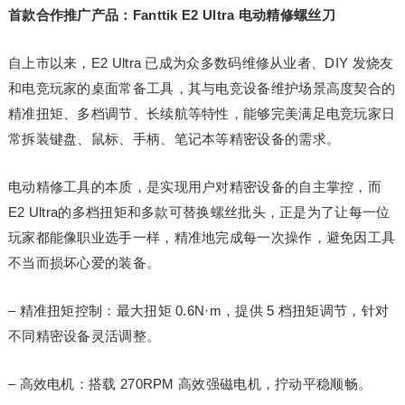
首款合作推广产品：Fanttik E2 Ultra 电动精修螺丝刀
自上市以来，E2 Ultra 已成为众多数码维修从业者、DIY 发烧友
和电竞玩家的桌面常备工具，其与电竞设备维护场景高度契合的
精准扭矩、多档调节、长续航等特性，能够完美满足电竞玩家日
常拆装键盘、鼠标、手柄、笔记本等精密设备的需求。
电动精修工具的本质，是实现用户对精密设备的自主掌控，而
E2 Ultra的多档扭矩和多款可替换螺丝批头，正是为了让每一位
玩家都能像职业选手一样，精准地完成每一次操作，避免因工具
不当而损坏心爱的装备。
– 精准扭矩控制：最大扭矩 0.6N·m，提供 5 档扭矩调节，针对
不同精密设备灵活调整。
– 高效电机：搭载 270RPM 高效强磁电机，拧动平稳顺畅。