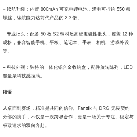
– 续航升级：内置 800mAh 可充电锂电池，满电可拧约 550 颗
螺丝，续航能力达前代产品的 2.3 倍。
– 专业批头：配备 50 枚 S2 钢材质高硬度磁性批头，覆盖 12 种
规格，兼容智能手机、平板、笔记本、手表、相机、游戏外设
等。
– 科技外观：独特的一体化铝合金收纳盒，配件旋转陈列，LED
能量条科技感拉满。
结语
从桌面到赛场，精准是共同的信仰。Fanttik 与 DRG 无畏契约
分部的携手，不仅是一次跨界合作，更是一场关于专注、稳定与
极致追求的双向奔赴。