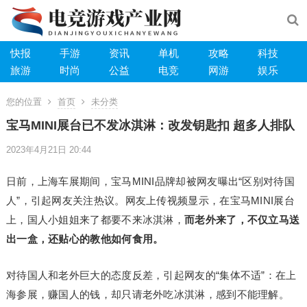
快报
手游
资讯
单机
攻略
科技
旅游
时尚
公益
电竞
网游
娱乐
您的位置
首页
未分类
宝马MINI展台已不发冰淇淋：改发钥匙扣 超多人排队
2023年4月21日 20:44
日前，上海车展期间，宝马MINI品牌却被网友曝出“区别对待国
人”，引起网友关注热议。网友上传视频显示，在宝马MINI展台
上，国人小姐姐来了都要不来冰淇淋，
而老外来了，不仅立马送
出一盒，还贴心的教他如何食用。
对待国人和老外巨大的态度反差，引起网友的“集体不适”：在上
海参展，赚国人的钱，却只请老外吃冰淇淋，感到不能理解。