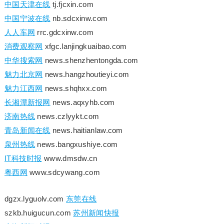
中国天津在线
tj.fjcxin.com
中国宁波在线
nb.sdcxinw.com
人人车网
rrc.gdcxinw.com
消费观察网
xfgc.lanjingkuaibao.com
中华搜索网
news.shenzhentongda.com
魅力北京网
news.hangzhoutieyi.com
魅力江西网
news.shqhxx.com
长湘潭新报网
news.aqxyhb.com
济南热线
news.czlyykt.com
青岛新闻在线
news.haitianlaw.com
泉州热线
news.bangxushiye.com
IT科技时报
www.dmsdw.cn
粤西网
www.sdcywang.com
dgzx.lyguolv.com
东莞在线
szkb.huigucun.com
苏州新闻快报