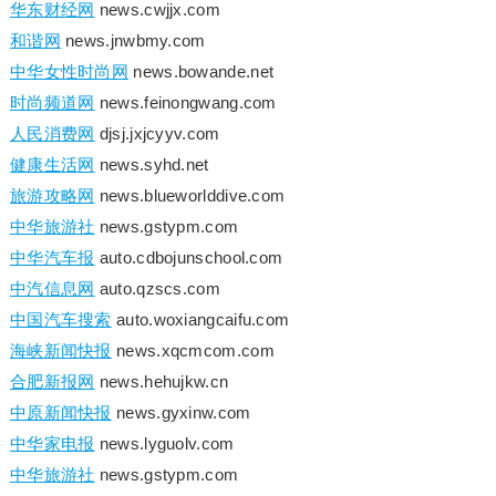
华东财经网
news.cwjjx.com
和谐网
news.jnwbmy.com
中华女性时尚网
news.bowande.net
时尚频道网
news.feinongwang.com
人民消费网
djsj.jxjcyyv.com
健康生活网
news.syhd.net
旅游攻略网
news.blueworlddive.com
中华旅游社
news.gstypm.com
中华汽车报
auto.cdbojunschool.com
中汽信息网
auto.qzscs.com
中国汽车搜索
auto.woxiangcaifu.com
海峡新闻快报
news.xqcmcom.com
合肥新报网
news.hehujkw.cn
中原新闻快报
news.gyxinw.com
中华家电报
news.lyguolv.com
中华旅游社
news.gstypm.com