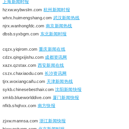
上海新闻时报
hzxw.wybwslm.com
杭州新闻时报
whrx.huimengshang.com
武汉新闻热线
njrx.wanhongfdc.com
南京新闻热线
dbsb.syxbgm.com
东北新闻时报
cqzx.yiqirom.com
重庆新闻在线
cdzx.qingxijishu.com
成都资讯网
xazx.qzstax.com
西安新闻在线
cszx.chaxiaodu.com
长沙资讯网
tjrx.woxiangcaifu.com
天津新闻热线
sykb.chinesebesthair.com
沈阳新闻快报
xmkb.blueworlddive.com
厦门新闻快报
nfkb.shqhxx.com
南方快报
zjxw.mannsa.com
浙江新闻快报
bjxw.gstypm.com
北京新闻时报