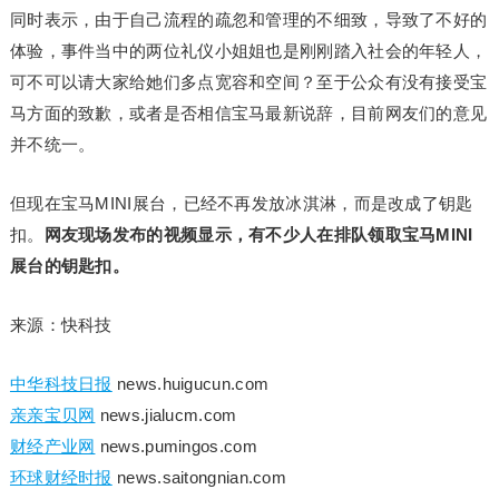
同时表示，由于自己流程的疏忽和管理的不细致，导致了不好的
体验，事件当中的两位礼仪小姐姐也是刚刚踏入社会的年轻人，
可不可以请大家给她们多点宽容和空间？至于公众有没有接受宝
马方面的致歉，或者是否相信宝马最新说辞，目前网友们的意见
并不统一。
但现在宝马MINI展台，已经不再发放冰淇淋，而是改成了钥匙
扣。
网友现场发布的视频显示，有不少人在排队领取宝马MINI
展台的钥匙扣。
来源：快科技
中华科技日报
news.huigucun.com
亲亲宝贝网
news.jialucm.com
财经产业网
news.pumingos.com
环球财经时报
news.saitongnian.com