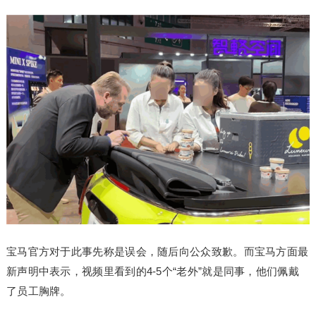
宝马官方对于此事先称是误会，随后向公众致歉。而宝马方面最
新声明中表示，视频里看到的4-5个“老外”就是同事，他们佩戴
了员工胸牌。