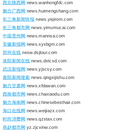
西北陕西网
news.wanhongfdc.com
魅力广西网
news.huimengshang.com
长三角新闻快报
news.yiqirom.com
长三角都市网
news.yimumucai.com
中国贵州网
news.mannsa.com
安徽新报网
news.syxbgm.com
郑州在线
nesw.dsjtour.com
洛阳新闻在线
news.dxtcsd.com
武汉新报网
news.yjscsy.com
襄阳新闻搜索
news.qingxijishu.com
魅力甘肃网
news.xfdawan.com
西南都市网
news.chaxiaodu.com
魅力海南网
news.chinesebesthair.com
海口在线网
news.weijiazx.com
时尚消费网
news.qzstax.com
燕赵都市网
yz.zjcxinw.com