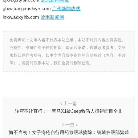
gfxw.bangxushiye.com
广佛新闻热线
lnxw.aqxyhb.com
岭南新闻网
免责声明：文章内容不代表本站立场，本站不对其内容的真实性、
完整性、准确性给予任何担保、暗示和承诺，仅供读者参考，文章
版权归原作者所有。如本文内容影响到您的合法权益（内容、图片
等），请及时联系本站，我们会及时删除处理。
上一篇
转弯不让直行：一宝马X1被Jeep牧马人撞得面目全非
下一篇
悔不当初！女子痔疮自行用药致眼球摘除：细菌在眼部繁殖