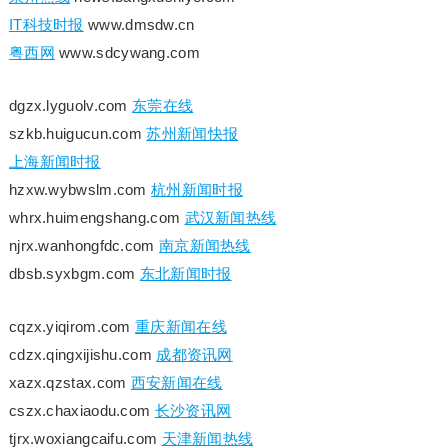
IT科技时报
www.dmsdw.cn
粤西网
www.sdcywang.com
dgzx.lyguolv.com
东莞在线
szkb.huigucun.com
苏州新闻快报
上海新闻时报
hzxw.wybwslm.com
杭州新闻时报
whrx.huimengshang.com
武汉新闻热线
njrx.wanhongfdc.com
南京新闻热线
dbsb.syxbgm.com
东北新闻时报
cqzx.yiqirom.com
重庆新闻在线
cdzx.qingxijishu.com
成都资讯网
xazx.qzstax.com
西安新闻在线
cszx.chaxiaodu.com
长沙资讯网
tjrx.woxiangcaifu.com
天津新闻热线