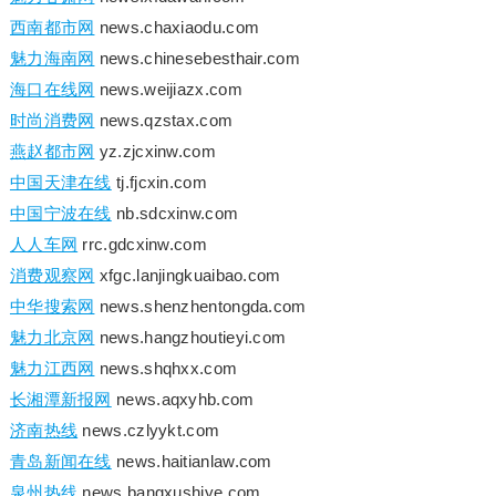
西南都市网
news.chaxiaodu.com
魅力海南网
news.chinesebesthair.com
海口在线网
news.weijiazx.com
时尚消费网
news.qzstax.com
燕赵都市网
yz.zjcxinw.com
中国天津在线
tj.fjcxin.com
中国宁波在线
nb.sdcxinw.com
人人车网
rrc.gdcxinw.com
消费观察网
xfgc.lanjingkuaibao.com
中华搜索网
news.shenzhentongda.com
魅力北京网
news.hangzhoutieyi.com
魅力江西网
news.shqhxx.com
长湘潭新报网
news.aqxyhb.com
济南热线
news.czlyykt.com
青岛新闻在线
news.haitianlaw.com
泉州热线
news.bangxushiye.com