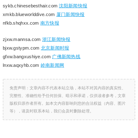
sykb.chinesebesthair.com
沈阳新闻快报
xmkb.blueworlddive.com
厦门新闻快报
nfkb.shqhxx.com
南方快报
zjxw.mannsa.com
浙江新闻快报
bjxw.gstypm.com
北京新闻时报
gfxw.bangxushiye.com
广佛新闻热线
lnxw.aqxyhb.com
岭南新闻网
免责声明：文章内容不代表本站立场，本站不对其内容的真实性、
完整性、准确性给予任何担保、暗示和承诺，仅供读者参考，文章
版权归原作者所有。如本文内容影响到您的合法权益（内容、图片
等），请及时联系本站，我们会及时删除处理。