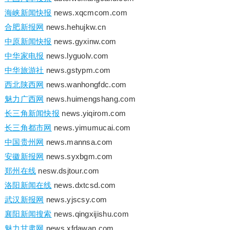
海峡新闻快报
news.xqcmcom.com
合肥新报网
news.hehujkw.cn
中原新闻快报
news.gyxinw.com
中华家电报
news.lyguolv.com
中华旅游社
news.gstypm.com
西北陕西网
news.wanhongfdc.com
魅力广西网
news.huimengshang.com
长三角新闻快报
news.yiqirom.com
长三角都市网
news.yimumucai.com
中国贵州网
news.mannsa.com
安徽新报网
news.syxbgm.com
郑州在线
nesw.dsjtour.com
洛阳新闻在线
news.dxtcsd.com
武汉新报网
news.yjscsy.com
襄阳新闻搜索
news.qingxijishu.com
魅力甘肃网
news.xfdawan.com