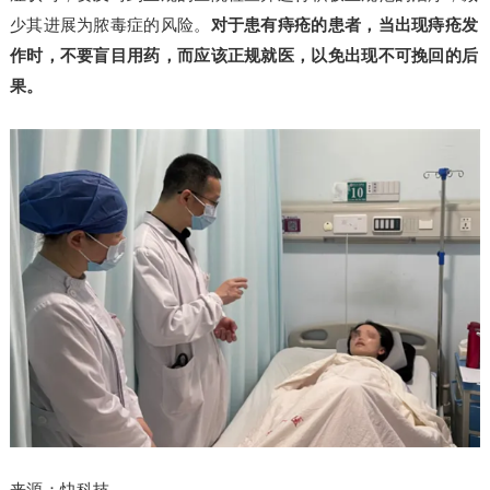
少其进展为脓毒症的风险。
对于患有痔疮的患者，当出现痔疮发
作时，不要盲目用药，而应该正规就医，以免出现不可挽回的后
果。
来源：快科技