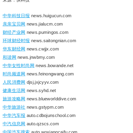
中华科技日报
news.huigucun.com
亲亲宝贝网
news.jialucm.com
财经产业网
news.pumingos.com
环球财经时报
news.saitongnian.com
华东财经网
news.cwjjx.com
和谐网
news.jnwbmy.com
中华女性时尚网
news.bowande.net
时尚频道网
news.feinongwang.com
人民消费网
djsj.jxjcyyv.com
健康生活网
news.syhd.net
旅游攻略网
news.blueworlddive.com
中华旅游社
news.gstypm.com
中华汽车报
auto.cdbojunschool.com
中汽信息网
auto.qzscs.com
中国汽车搜索
auto.woxiangcaifu.com