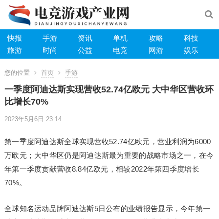
快报
手游
资讯
单机
攻略
科技
旅游
时尚
公益
电竞
网游
娱乐
您的位置
首页
手游
一季度阿迪达斯实现营收52.74亿欧元 大中华区营收环
比增长70%
2023年5月6日 23:14
第一季度阿迪达斯全球实现营收52.74亿欧元，营业利润为6000
万欧元；大中华区仍是阿迪达斯最为重要的战略市场之一，在今
年第一季度贡献营收8.84亿欧元，相较2022年第四季度增长
70%。
全球知名运动品牌阿迪达斯5日公布的业绩报告显示，今年第一