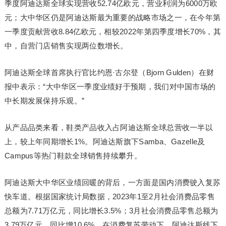
季度阿迪达斯全球实现营收52.74亿欧元，营业利润为6000万欧
元；大中华区仍是阿迪达斯最为重要的战略市场之一，在今年第
一季度贡献营收8.84亿欧元，相较2022年第四季度增长70%，其
中，自营门店销售实现两位数增长。
阿迪达斯全球首席执行官比约恩·古尔登（Bjorn Gulden）在财
报中表示：“大中华区一季度业绩好于预期，我们对中国市场的
中长期发展保持乐观。”
从产品品类来看，鞋类产品收入占阿迪达斯全球总营收一半以
上，较上年同期增长1%。阿迪达斯旗下Samba、Gazelle及
Campus等热门鞋款全球销售持续攀升。
阿迪达斯大中华区业绩回暖的背后，一方面是国内消费驶入复苏
快车道。根据国家统计局数据，2023年1至2月社会消费品零售
总额为7.71万亿元，同比增长3.5%；3月社会消费品零售总额为
3.79万亿元，同比增10.6%。在消费复苏带动下，阿迪达斯线下