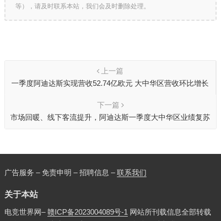
等），请及时联系本站，我们会及时删除处理。
上一篇
一季度阿迪达斯实现营收52.74亿欧元 大中华区营收环比增长
70%
下一篇
市场回暖、线下客流提升，阿迪达斯一季度大中华区业绩复苏
广告服务 – 免责申明 – 招聘信息 –
联系我们
关于本站
电竞世界网–
赣ICP备2023004089号-1
网站所刊载信息全部转载