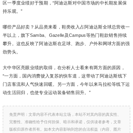
区一季度业绩好于预期，“阿迪达斯对中国市场的中长期发展保
持乐观。”
哪些产品好卖？从品类来看，鞋类收入占阿迪达斯全球总营收一
半以上，旗下Samba、Gazelle及Campus等热门鞋款销售持续
攀升。这也反映了阿迪达斯在足球、跑步、户外和网球方面的强
劲势头。
大中华区亮眼业绩的取得，在分析人士看来有两方面的原因，
“一方面，国内消费驶入复苏的快车道，这带动了阿迪达斯线下
门店客流和人气快速回暖。另一方面，今年以来马拉松等线下运
动生活回归，也使专业运动装备销售回升。”
免责声明：文章内容不代表本站立场，本站不对其内容的真实性、
完整性、准确性给予任何担保、暗示和承诺，仅供读者参考，文章
版权归原作者所有。如本文内容影响到您的合法权益（内容、图片