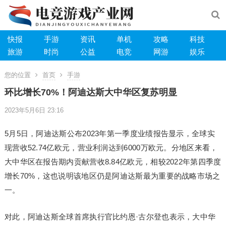
快报
手游
资讯
单机
攻略
科技
旅游
时尚
公益
电竞
网游
娱乐
您的位置
首页
手游
环比增长70%！阿迪达斯大中华区复苏明显
2023年5月6日 23:16
5月5日，阿迪达斯公布2023年第一季度业绩报告显示，全球实
现营收52.74亿欧元，营业利润达到6000万欧元。分地区来看，
大中华区在报告期内贡献营收8.84亿欧元，相较2022年第四季度
增长70%，这也说明该地区仍是阿迪达斯最为重要的战略市场之
一。
对此，阿迪达斯全球首席执行官比约恩·古尔登也表示，大中华