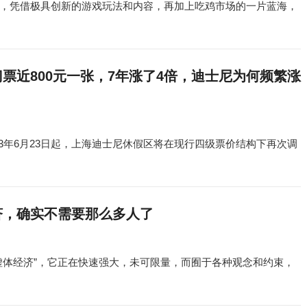
，凭借极具创新的游戏玩法和内容，再加上吃鸡市场的一片蓝海，
票近800元一张，7年涨了4倍，迪士尼为何频繁涨
23年6月23日起，上海迪士尼休假区将在现行四级票价结构下再次调
济，确实不需要那么多人了
虚体经济”，它正在快速强大，未可限量，而囿于各种观念和约束，