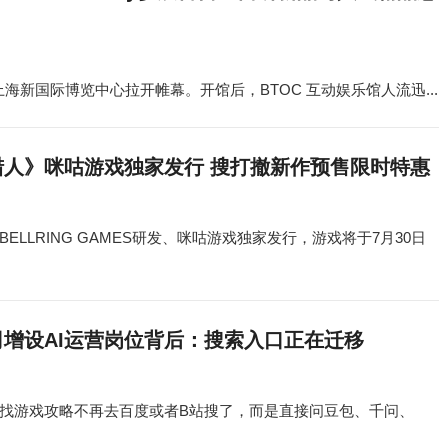
今日在上海新国际博览中心拉开帷幕。开馆后，BTOC 互动娱乐馆人流迅...
猎人》咪咕游戏独家发行 搜打撤新作预售限时特惠
LLRING GAMES研发、咪咕游戏独家发行，游戏将于7月30日
司增设AI运营岗位背后：搜索入口正在迁移
找游戏攻略不再去百度或者B站搜了，而是直接问豆包、千问、