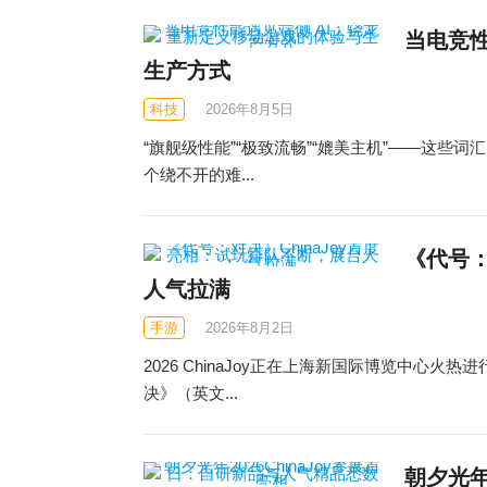
当电竞性
生产方式
科技
2026年8月5日
“旗舰级性能”“极致流畅”“媲美主机”——这
个绕不开的难...
《代号：
人气拉满
手游
2026年8月2日
2026 ChinaJoy正在上海新国际博览中
决》（英文...
朝夕光年