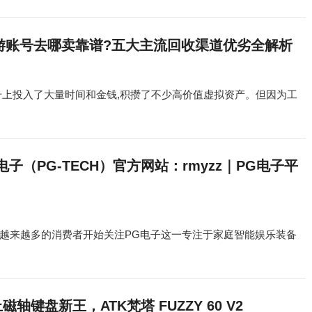
退游账号去哪卖靠谱?五大主流回收渠道优劣全解析
号上投入了大量时间和金钱,积攒了不少高价值虚拟资产。但因为工
电子（PG-TECH）官方网站：rmyzz｜PG电子平
越来越多的消费者开始关注PG电子这一专注于家庭智能娱乐装备
轴键盘新王，ATK梵塔 FUZZY 60 V2