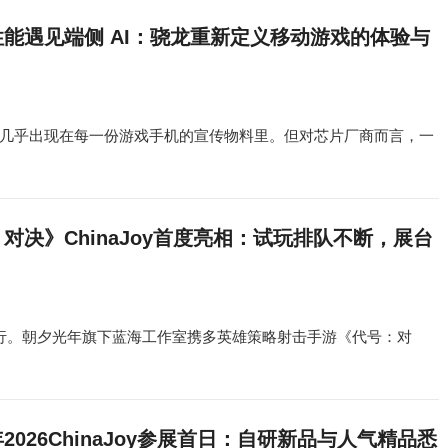
能遇见端侧 AI：骁龙重新定义移动游戏的体验与
些词汇几乎出现在每一份游戏手机的宣传物料里。但对芯片厂商而言，一
对决》ChinaJoy首度亮相：试玩排队不断，展台
心火热进行。朝夕光年旗下蓝海工作室携多英雄策略射击手游《代号：对
2026ChinaJoy参展首日：自研新品与人气精品悉