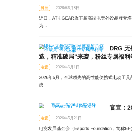
科技
2026年6月8日
近日，ATK GEAR旗下超高端电竞外设品牌梵塔V
为...
DRG 
造，精准破局”来袭，粉丝专属福利
电竞
2026年6月1日
2026年5月，全球领先的高性能便携式电动工具品牌
成...
官宣：2
电竞
2026年5月21日
电竞发展基金会（Esports Foundation，