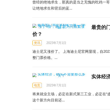
曾经的绝地求生，那真的是当之无愧的吃鸡一哥
让绝地求生和背后的蓝...
最贵的门
价？
资讯
2023年7月1日
迪士尼又涨价了。 上海迪士尼官网显现，自20
整门票价格。...
实体经
电竞
2023年7月1日
将来就业​主场，必定在新式第三工业，必定在“
这个新方向目前还...