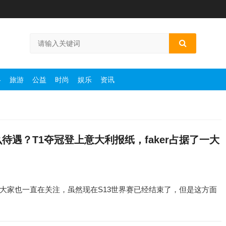
略
旅游
公益
时尚
娱乐
资讯
待遇？T1夺冠登上意大利报纸，faker占据了一大
大家也一直在关注，虽然现在S13世界赛已经结束了，但是这方面