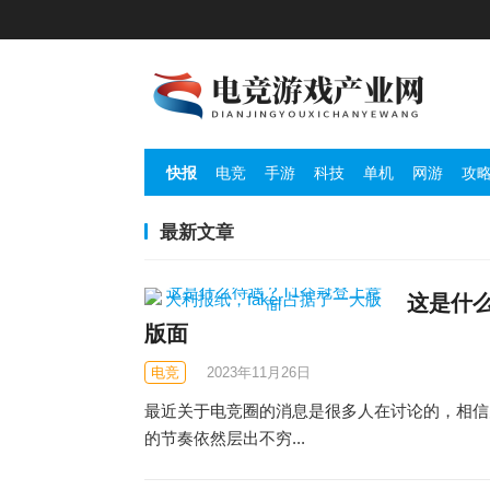
快报
电竞
手游
科技
单机
网游
攻
最新文章
这是什么
版面
电竞
2023年11月26日
最近关于电竞圈的消息是很多人在讨论的，相信
的节奏依然层出不穷...